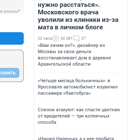
нужно расстаться».
Московского врача
я роком?
уволили из клиники из-за
+7
–8
мата в личном блоге
22 часа
52 581
27
«Вам зачем он?»: дизайнер из
Москвы за свои деньги
восстанавливает дом в деревне
Архангельской области
равить
«Четыре месяца больничных»: в
Ярославле автомобилист изувечил
пассажира «Яавтобуса»
Слизни атакуют: как спасти цветник
от вредителей — три копеечных
способа
«Нашел Наденьку, а у нее пробита