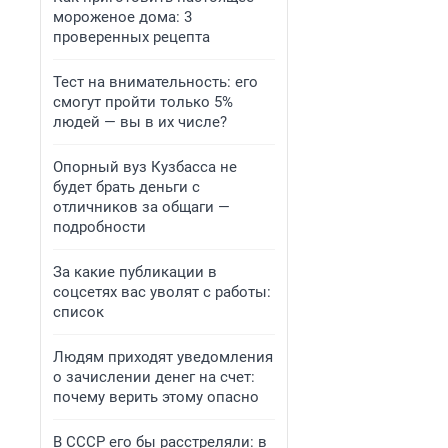
мороженое дома: 3
проверенных рецепта
Тест на внимательность: его
смогут пройти только 5%
людей — вы в их числе?
Опорный вуз Кузбасса не
будет брать деньги с
отличников за общаги —
подробности
За какие публикации в
соцсетях вас уволят с работы:
список
Людям приходят уведомления
о зачислении денег на счет:
почему верить этому опасно
В СССР его бы расстреляли: в