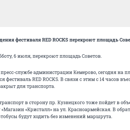
дения фестиваля RED ROCKS перекроют площадь Сов
бботу, 6 июля, перекроют площадь Советов.
 пресс-службе администрации Кемерово, сегодня на 
ся фестиваль RED ROCKS. В связи с этим с 14 часов въе
закрыт для транспорта.
ранспорт в сторону пр. Кузнецкого тоже пойдет в объ
 «Магазин «Кристалл» на ул. Красноармейская. В обра
тобусы будут ходить без изменений маршрута.