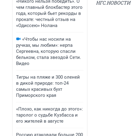
«Никого нельзя победить». О
НГС.НОВОСТИ
чем главный блокбастер этого
года, который бьет рекорды в
прокате: честный отзыв на
«Одиссею» Нолана
«Чтобы нас носили на
ручках, мы любим»: нерпа
Сергеевна, которую спасли
бельком, стала звездой Сети.
Видео
Тигры на пляже и 300 оленей
в дикой природе: топ-24
самых красивых бухт
Приморского края
«Плохо, как никогда до этого»:
таролог о судьбе Кузбасса и
его жителей в августе
Россию атаковали больше 200