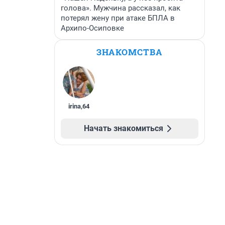
голова». Мужчина рассказал, как
потерял жену при атаке БПЛА в
Архипо-Осиповке
ЗНАКОМСТВА
irina
,
64
Начать знакомиться