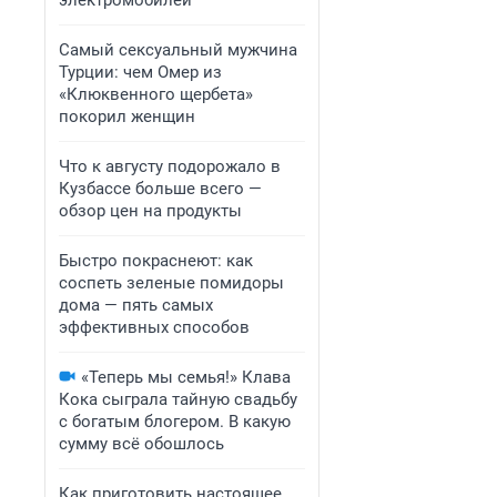
электромобилей
Самый сексуальный мужчина
Турции: чем Омер из
«Клюквенного щербета»
покорил женщин
Что к августу подорожало в
Кузбассе больше всего —
обзор цен на продукты
Быстро покраснеют: как
соспеть зеленые помидоры
дома — пять самых
эффективных способов
«Теперь мы семья!» Клава
Кока сыграла тайную свадьбу
с богатым блогером. В какую
сумму всё обошлось
Как приготовить настоящее