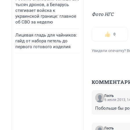
тысяч дронов, а Беларусь
стягивает войска к
Фото НГС
украинской границе: главное
об СВО за неделю
0
Лицевая гладь для чайников:
гайд от набора петель до
первого готового изделия
Увидели опечатку? В
КОММЕНТАР
Гость
6 июля 2013, 1
Побольше бы рок
Гость