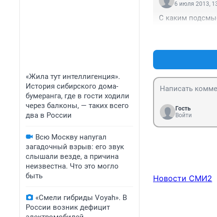
6 июля 2013, 1
С каким подсмыс
«Жила тут интеллигенция».
История сибирского дома-
бумеранга, где в гости ходили
через балконы, — таких всего
Гость
два в России
Войти
Всю Москву напугал
загадочный взрыв: его звук
слышали везде, а причина
неизвестна. Что это могло
быть
Новости СМИ2
«Смели гибриды Voyah». В
России возник дефицит