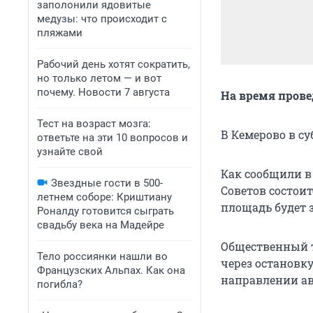
заполонили ядовитые
медузы: что происходит с
пляжами
Рабочий день хотят сократить,
но только летом — и вот
почему. Новости 7 августа
На время прове
Тест на возраст мозга:
В Кемерово в су
ответьте на эти 10 вопросов и
узнайте свой
Как сообщили в
Звездные гости в 500-
Советов состоит
летнем соборе: Криштиану
площадь будет 
Роналду готовится сыграть
свадьбу века на Мадейре
Общественный т
Тело россиянки нашли во
через остановку
Французских Альпах. Как она
направлении ав
погибла?