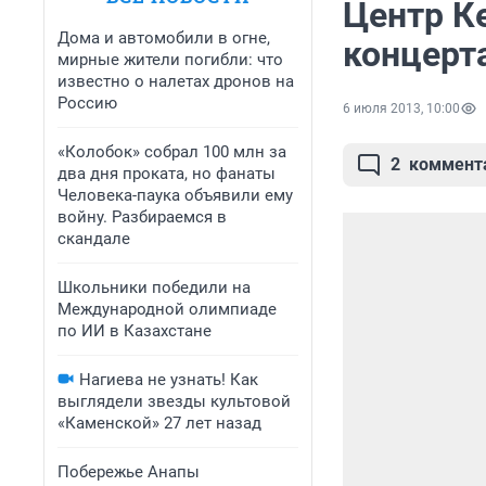
Центр К
Дома и автомобили в огне,
концерт
мирные жители погибли: что
известно о налетах дронов на
Россию
6 июля 2013, 10:00
«Колобок» собрал 100 млн за
2
коммент
два дня проката, но фанаты
Человека-паука объявили ему
войну. Разбираемся в
скандале
Школьники победили на
Международной олимпиаде
по ИИ в Казахстане
Нагиева не узнать! Как
выглядели звезды культовой
«Каменской» 27 лет назад
Побережье Анапы