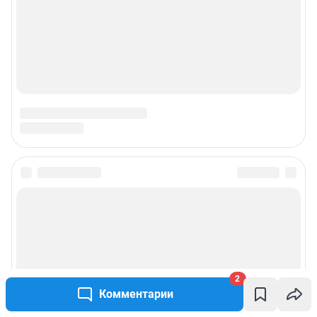
Подписаться на новости
Сообщить новость
Рубрики
2
Комментарии
Реклама на сайте