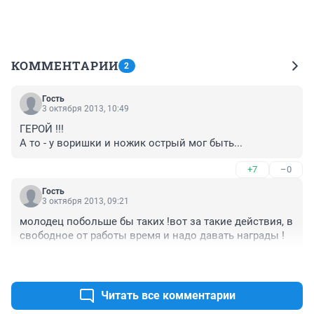
КОММЕНТАРИИ
2
Гость
3 октября 2013, 10:49
ГЕРОЙ !!!

А то - у воришки и ножик острый мог быть...
+7
–0
Гость
3 октября 2013, 09:21
молодец побольше бы таких !вот за такие действия, в 
свободное от работы время и надо давать награды !
+18
–0
Читать все комментарии