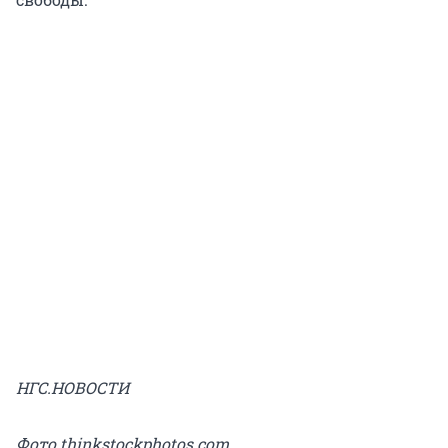
НГС.НОВОСТИ
Фото thinkstockphotos.com