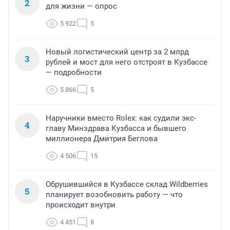
2
для жизни — опрос
5 922
5
Новый логистический центр за 2 млрд
3
рублей и мост для него отстроят в Кузбассе
— подробности
5 866
5
Наручники вместо Rolex: как судили экс-
4
главу Минздрава Кузбасса и бывшего
миллионера Дмитрия Беглова
4 506
15
Обрушившийся в Кузбассе склад Wildberries
5
планирует возобновить работу — что
происходит внутри
4 451
8