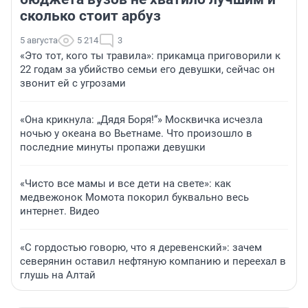
сколько стоит арбуз
5 августа
5 214
3
«Это тот, кого ты травила»: прикамца приговорили к
22 годам за убийство семьи его девушки, сейчас он
звонит ей с угрозами
«Она крикнула: „Дядя Боря!“» Москвичка исчезла
ночью у океана во Вьетнаме. Что произошло в
последние минуты пропажи девушки
«Чисто все мамы и все дети на свете»: как
медвежонок Момота покорил буквально весь
интернет. Видео
«С гордостью говорю, что я деревенский»: зачем
северянин оставил нефтяную компанию и переехал в
глушь на Алтай