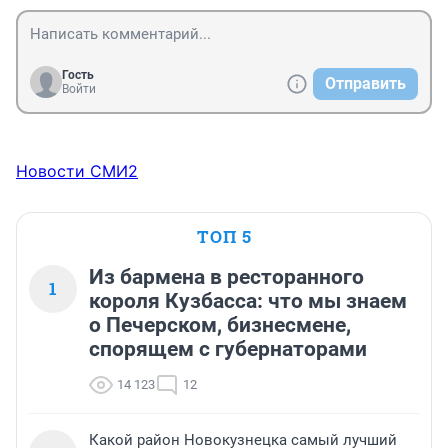
Гость
Отправить
Войти
Новости СМИ2
ТОП 5
Из бармена в ресторанного
1
короля Кузбасса: что мы знаем
о Печерском, бизнесмене,
спорящем с губернаторами
14 123
12
Какой район Новокузнецка самый лучший