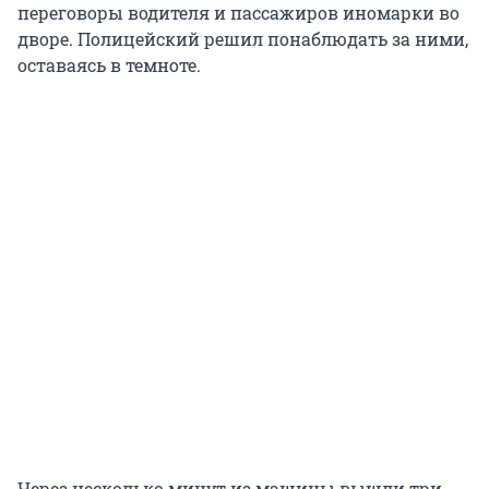
переговоры водителя и пассажиров иномарки во
дворе. Полицейский решил понаблюдать за ними,
оставаясь в темноте.
Через несколько минут из машины вышли три