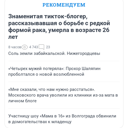
РЕКОМЕНДУЕМ
Знаменитая тикток-блогер,
рассказывавшая о борьбе с редкой
формой рака, умерла в возрасте 26
лет
8 часов
4 743
23
Соль земли забайкальской. Нижегородцевы
«Четырех мужей потеряла»: Прохор Шаляпин
проболтался о новой возлюбленной
«Мне сказали, что нам нужно расстаться».
Московского врача уволили из клиники из-за мата в
личном блоге
Участницу шоу «Мама в 16» из Волгограда обвинили
в домогательствах к младенцу