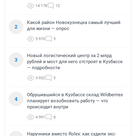
14 178
12
Какой район Новокузнецка самый лучший
2
для жизни — опрос
5 970
5
Новый логистический центр за 2 млрд
3
рублей и мост для него отстроят в Кузбассе
— подробности
5 932
5
Обрушившийся в Кузбассе склад Wildberries
4
планирует возобновить работу — что
происходит внутри
4 991
8
Наручники вместо Rolex: как судили экс-