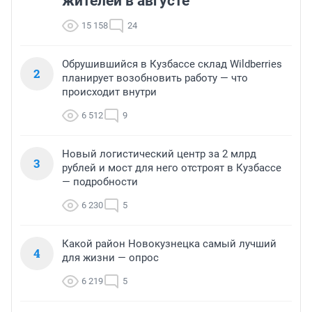
жителей в августе
15 158
24
Обрушившийся в Кузбассе склад Wildberries
2
планирует возобновить работу — что
происходит внутри
6 512
9
Новый логистический центр за 2 млрд
3
рублей и мост для него отстроят в Кузбассе
— подробности
6 230
5
Какой район Новокузнецка самый лучший
4
для жизни — опрос
6 219
5