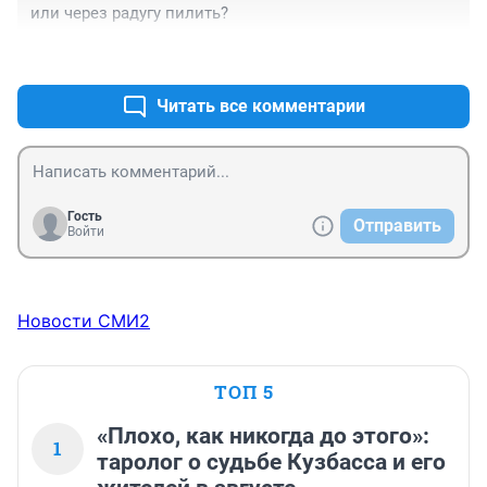
или через радугу пилить?
+3
–1
Читать все комментарии
Гость
Отправить
Войти
Новости СМИ2
ТОП 5
«Плохо, как никогда до этого»:
1
таролог о судьбе Кузбасса и его