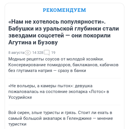
РЕКОМЕНДУЕМ
«Нам не хотелось популярности».
Бабушки из уральской глубинки стали
звездами соцсетей — они покорили
Агутина и Бузову
8 августа
14 328
19
Модные рецепты соусов от молодой хозяйки.
Консервирование помидоров, баклажанов, кабачков
без глутамата натрия — сразу в банки
«Не вольеры, а камеры пыток»: девушка
пожаловалась на состояние экопарка «Лотос» в
Уссурийске
Вой сирен, злые туристы и грязь. Стоит ли ехать в
самый большой аквапарк в Геленджике — мнение
туристки