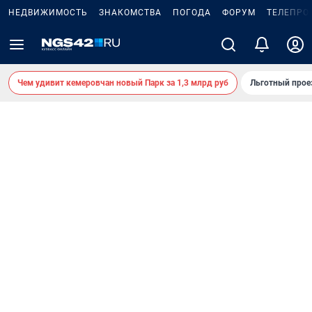
НЕДВИЖИМОСТЬ
ЗНАКОМСТВА
ПОГОДА
ФОРУМ
ТЕЛЕПРО
Чем удивит кемеровчан новый Парк за 1,3 млрд руб
Льготный прое