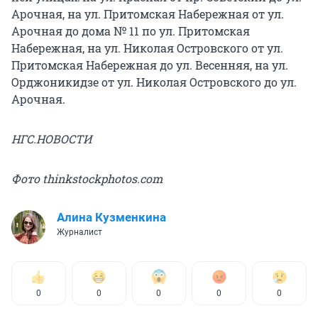
Арочная, на ул. Притомская Набережная от ул.
Арочная до дома № 11 по ул. Притомская
Набережная, на ул. Николая Островского от ул.
Притомская Набережная до ул. Весенняя, на ул.
Орджоникидзе от ул. Николая Островского до ул.
Арочная.
НГС.НОВОСТИ
Фото thinkstockphotos.com
Алина Кузменкина
Журналист
0
0
0
0
0