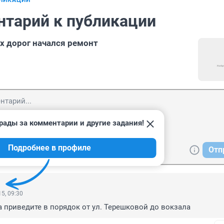
БЛИКАЦИИ
нтарий к публикации
ах дорог начался ремонт
рады за комментарии и другие задания!
Подробнее в профиле
Отп
5, 09:30
 приведите в порядок от ул. Терешковой до вокзала