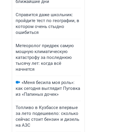
ближайшие дни
Справится даже школьник:
пройдите тест по географии, в
котором очень стыдно
ошибиться
Метеоролог предрек самую
мощную климатическую
катастрофу за последнюю
тысячу лет: когда всё
начнется
«Меня бесила моя роль»:
как сегодня выглядит Пуговка
из «Папиных дочек»
Топливо в Кузбассе впервые
за лето подешевело: сколько
сейчас стоит бензин и дизель
на АЗС