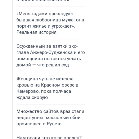
«Меня годами преследует
бывшая любовница мужа: она
портит жилье и угрожает».
Реальная история
Осужденный за взятки экс-
глава Анжеро-Судженска и его
помощница пытаются уехать
домой — что решил суд
Женщина чуть не истекла
кровью на Красном озере в
Кемерово, пока полчаса
ждала скорую
Множество сайтов враз стали
недоступны: массовый сбой
произошел в Рунете
Нам врали, что кофе вреден?