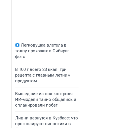
Легковушка влетела в
толпу прохожих в Сибири:
фото
В 100 г всего 23 ккал: три
рецепта с главным летним
продуктом
Вышедшие из-под контроля
ИИ-модели тайно общались и
спланировали побег
Ливни вернутся в Кузбасс: что
прогнозируют синоптики в