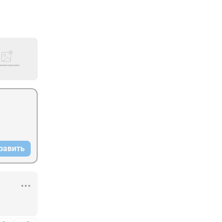
равить