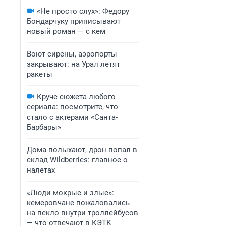
«Не просто слух»: Федору
Бондарчуку приписывают
новый роман — с кем
Воют сирены, аэропорты
закрывают: на Урал летят
ракеты
Круче сюжета любого
сериала: посмотрите, что
стало с актерами «Санта-
Барбары»
Дома полыхают, дрон попал в
склад Wildberries: главное о
налетах
«Люди мокрые и злые»:
кемеровчане пожаловались
на пекло внутри троллейбусов
— что отвечают в КЭТК