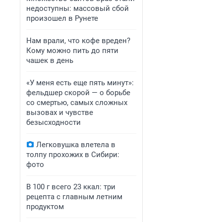
недоступны: массовый сбой
произошел в Рунете
Нам врали, что кофе вреден?
Кому можно пить до пяти
чашек в день
«У меня есть еще пять минут»:
фельдшер скорой — о борьбе
со смертью, самых сложных
вызовах и чувстве
безысходности
Легковушка влетела в
толпу прохожих в Сибири:
фото
В 100 г всего 23 ккал: три
рецепта с главным летним
продуктом