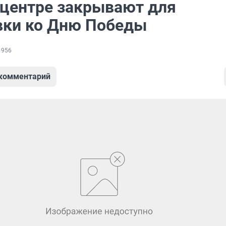
в центре закрывают для
вки ко Дню Победы
 956
 комментарий