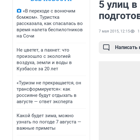
5 улиц 
«В переходе с вонючим
подгото
бомжом». Туристка
рассказала, как спасалась во
время налета беспилотников
7 мая 2015, 12:15
1
на Сочи
Написать
Не цветет, а пахнет: что
произошло с экологией
воздуха, земли и воды в
Кузбассе за 20 лет
«Туризм не прекращается, он
трансформируется»: как
россияне будут отдыхать в
августе — ответ эксперта
Какой будет зима, можно
узнать по погоде 7 августа —
важные приметы