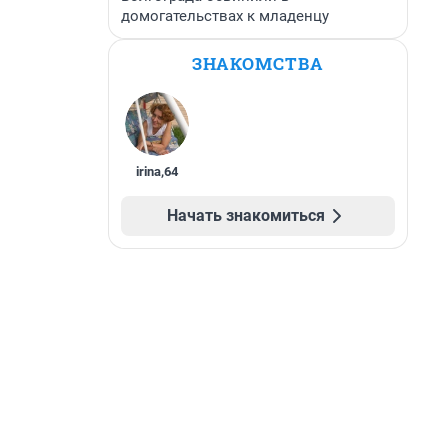
домогательствах к младенцу
ЗНАКОМСТВА
irina
,
64
Начать знакомиться