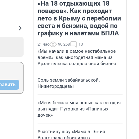
«На 18 отдыхающих 18
поваров». Как проходит
лето в Крыму с перебоями
света и бензина, водой по
графику и налетами БПЛА
21 час
90 258
13
«Мы начали в самое нестабильное
время»: как многодетная мама из
Архангельска создала свой бизнес
Соль земли забайкальской.
равить
Нижегородцевы
«Меня бесила моя роль»: как сегодня
выглядит Пуговка из «Папиных
дочек»
Участницу шоу «Мама в 16» из
Волгограда обвинили в