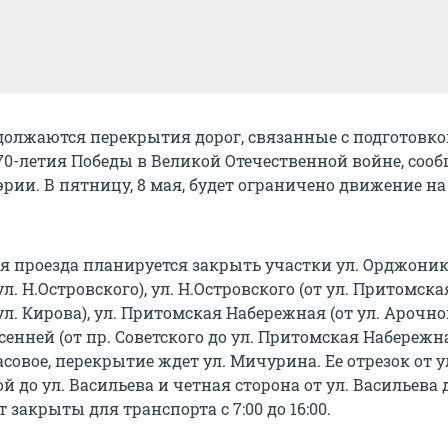
должаются перекрытия дорог, связанные с подготовко
0-летия Победы в Великой Отечественной войне, сооб
рии. В пятницу, 8 мая, будет ограничено движение на
 для проезда планируется закрыть участки ул. Орджоник
ул. Н.Островского), ул. Н.Островского (от ул. Притомска
л. Кирова), ул. Притомская Набережная (от ул. Арочной
есенней (от пр. Советского до ул. Притомская Набережна
асовое, перекрытие ждет ул. Мичурина. Ее отрезок от у
 до ул. Васильева и четная сторона от ул. Васильева д
т закрыты для транспорта с 7:00 до 16:00.