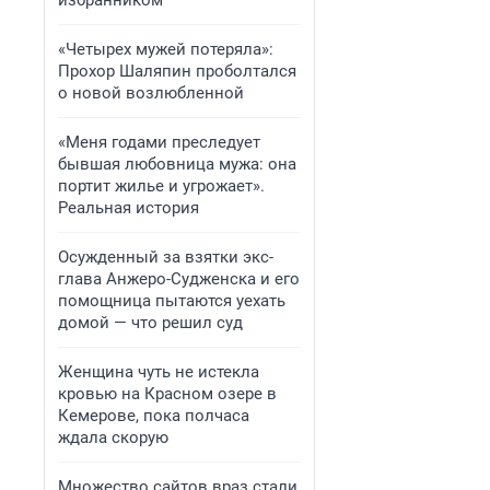
избранником
«Четырех мужей потеряла»:
Прохор Шаляпин проболтался
о новой возлюбленной
«Меня годами преследует
бывшая любовница мужа: она
портит жилье и угрожает».
Реальная история
Осужденный за взятки экс-
глава Анжеро-Судженска и его
помощница пытаются уехать
домой — что решил суд
Женщина чуть не истекла
кровью на Красном озере в
Кемерове, пока полчаса
ждала скорую
Множество сайтов враз стали