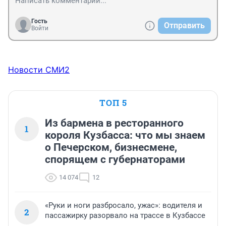
Гость
Отправить
Войти
Новости СМИ2
ТОП 5
Из бармена в ресторанного
1
короля Кузбасса: что мы знаем
о Печерском, бизнесмене,
спорящем с губернаторами
14 074
12
«Руки и ноги разбросало, ужас»: водителя и
2
пассажирку разорвало на трассе в Кузбассе