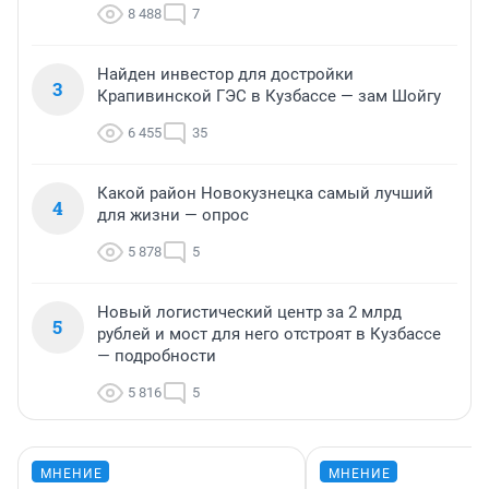
8 488
7
Найден инвестор для достройки
3
Крапивинской ГЭС в Кузбассе — зам Шойгу
6 455
35
Какой район Новокузнецка самый лучший
4
для жизни — опрос
5 878
5
Новый логистический центр за 2 млрд
5
рублей и мост для него отстроят в Кузбассе
— подробности
5 816
5
МНЕНИЕ
МНЕНИЕ