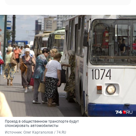
Проезд в общественном транспорте будут
спонсировать автомобилисты
Источник: 
Олег Каргаполов / 74.RU