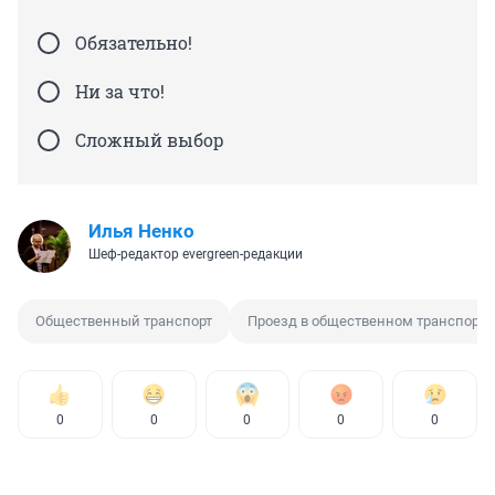
Обязательно!
Ни за что!
Сложный выбор
Илья Ненко
Шеф-редактор evergreen-редакции
Общественный транспорт
Проезд в общественном транспорте
0
0
0
0
0