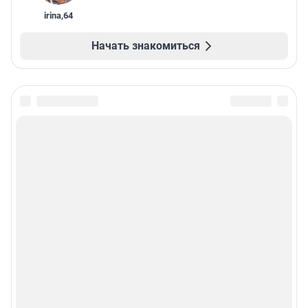
irina
,
64
Начать знакомиться