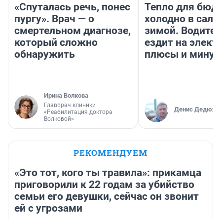
«Спуталась речь, понес
Тепло для бюд
пургу». Врач — о
холодно в сало
смертельном диагнозе,
зимой. Водител
который сложно
ездит на элект
обнаружить
плюсы и мину
Ирина Волкова
Главврач клиники
Денис Дедюхи
«Реабилитация доктора
Волковой»
РЕКОМЕНДУЕМ
«Это тот, кого ты травила»: прикамца
приговорили к 22 годам за убийство
семьи его девушки, сейчас он звонит
ей с угрозами