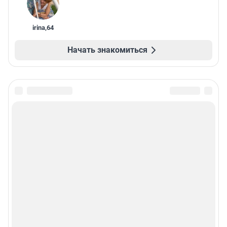
irina
,
64
Начать знакомиться