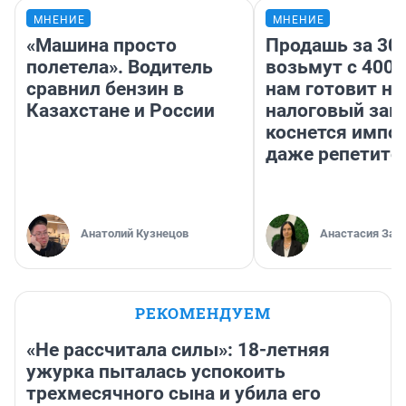
МНЕНИЕ
МНЕНИЕ
«Машина просто
Продашь за 300
полетела». Водитель
возьмут с 4000
сравнил бензин в
нам готовит н
Казахстане и России
налоговый зако
коснется импор
даже репетито
Анатолий Кузнецов
Анастасия Зав
РЕКОМЕНДУЕМ
«Не рассчитала силы»: 18-летняя
ужурка пыталась успокоить
трехмесячного сына и убила его