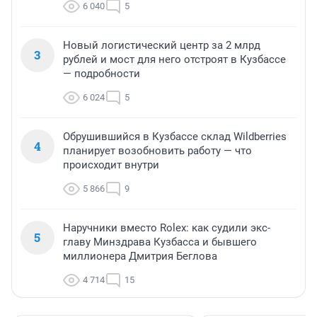
6 040
5
Новый логистический центр за 2 млрд
3
рублей и мост для него отстроят в Кузбассе
— подробности
6 024
5
Обрушившийся в Кузбассе склад Wildberries
4
планирует возобновить работу — что
происходит внутри
5 866
9
Наручники вместо Rolex: как судили экс-
5
главу Минздрава Кузбасса и бывшего
миллионера Дмитрия Беглова
4 714
15