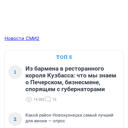
Новости СМИ2
ТОП 5
Из бармена в ресторанного
1
короля Кузбасса: что мы знаем
о Печерском, бизнесмене,
спорящем с губернаторами
14 262
12
Какой район Новокузнецка самый лучший
2
для жизни — опрос