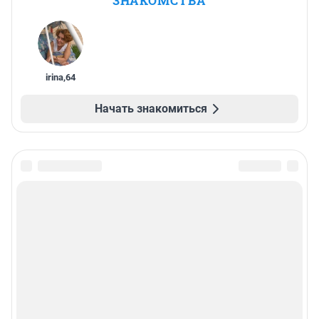
ЗНАКОМСТВА
irina
,
64
Начать знакомиться