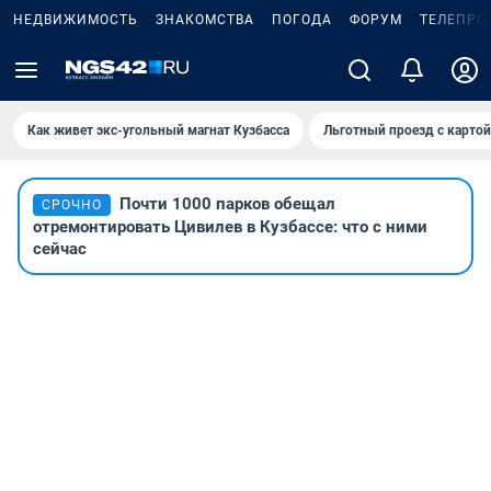
НЕДВИЖИМОСТЬ
ЗНАКОМСТВА
ПОГОДА
ФОРУМ
ТЕЛЕПРО
Как живет экс-угольный магнат Кузбасса
Льготный проезд с карто
Почти 1000 парков обещал
СРОЧНО
отремонтировать Цивилев в Кузбассе: что с ними
сейчас