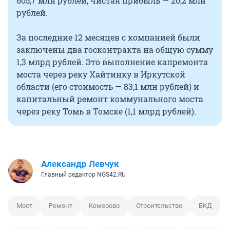
605,7 млн рублей, чистая прибыль — 20,2 млн
рублей.
За последние 12 месяцев с компанией были
заключены два госконтракта на общую сумму
1,3 млрд рублей. Это выполнение капремонта
моста через реку Хайтинку в Иркутской
области (его стоимость — 83,1 млн рублей) и
капитальный ремонт коммунального моста
через реку Томь в Томске (1,1 млрд рублей).
Александр Левчук
Главный редактор NGS42.RU
Мост
Ремонт
Кемерово
Строительство
БКД