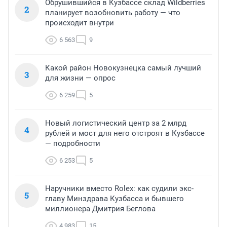
Обрушившийся в Кузбассе склад Wildberries
2
планирует возобновить работу — что
происходит внутри
6 563
9
Какой район Новокузнецка самый лучший
3
для жизни — опрос
6 259
5
Новый логистический центр за 2 млрд
4
рублей и мост для него отстроят в Кузбассе
— подробности
6 253
5
Наручники вместо Rolex: как судили экс-
5
главу Минздрава Кузбасса и бывшего
миллионера Дмитрия Беглова
4 983
15