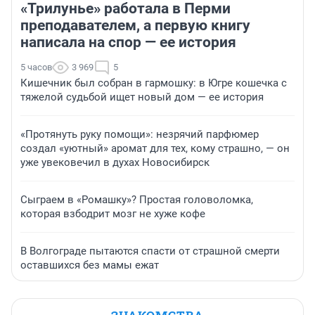
«Трилунье» работала в Перми
преподавателем, а первую книгу
написала на спор — ее история
5 часов
3 969
5
Кишечник был собран в гармошку: в Югре кошечка с
тяжелой судьбой ищет новый дом — ее история
«Протянуть руку помощи»: незрячий парфюмер
создал «уютный» аромат для тех, кому страшно, — он
уже увековечил в духах Новосибирск
Сыграем в «Ромашку»? Простая головоломка,
которая взбодрит мозг не хуже кофе
В Волгограде пытаются спасти от страшной смерти
оставшихся без мамы ежат