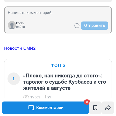
Гость
Отправить
Войти
Новости СМИ2
ТОП 5
«Плохо, как никогда до этого»:
1
таролог о судьбе Кузбасса и его
жителей в августе
15 063
21
0
Комментарии
Обрушившийся в Кузбассе склад Wildberries
2