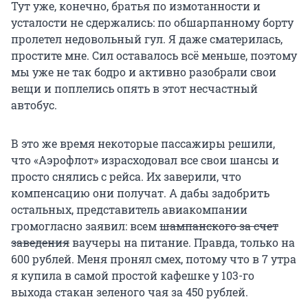
Тут уже, конечно, братья по измотанности и
усталости не сдержались: по обшарпанному борту
пролетел недовольный гул. Я даже сматерилась,
простите мне. Сил оставалось всё меньше, поэтому
мы уже не так бодро и активно разобрали свои
вещи и поплелись опять в этот несчастный
автобус.
В это же время некоторые пассажиры решили,
что «Аэрофлот» израсходовал все свои шансы и
просто снялись с рейса. Их заверили, что
компенсацию они получат. А дабы задобрить
остальных, представитель авиакомпании
громогласно заявил: всем
шампанского за счет
заведения
ваучеры на питание. Правда, только на
600 рублей. Меня пронял смех, потому что в 7 утра
я купила в самой простой кафешке у 103-го
выхода стакан зеленого чая за 450 рублей.