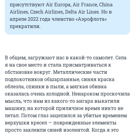
присутствуют Air Europa, Air France, China
Airlines, Czech Airlines, Delta Air Lines. Но в
апреле 2022 года членство «Аэрофлота»
прекратили.
В общем, загружают нас в какой-то самолет. Села
я на свое место и стала присматриваться к
обстановке вокруг. Металлические части
подлокотников обшарпанные, синяя краска
облезла, спинки в пыли, а мягкая обивка
оказалась очень холодной. Ненароком проскочила
мысль, что нам из какого-то ангара выкатили
машину, на которой приличное время никто не
летал. Потом глаз зацепился за убитые временем
верхушки кресел — поврежденные элементы
просто заклеили синей изолентой. Когда я это