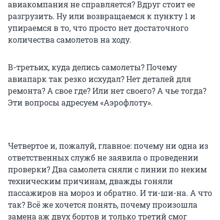
авиакомпания не справляется? Вдруг стоит ее
разгрузить. Ну или возвращаемся к пункту 1 и
упираемся в то, что просто нет достаточного
количества самолетов на ходу.
В-третьих, куда делись самолеты? Почему
авиапарк так резко исхудал? Нет деталей для
ремонта? А свое где? Или нет своего? А чье тогда?
Эти вопросы адресуем «Аэрофлоту».
Четвертое и, пожалуй, главное: почему ни одна из
ответственных служб не заявила о проведении
проверки? Два самолета сняли с линии по неким
техническим причинам, дважды гоняли
пассажиров на мороз и обратно. И ти-ши-на. А что
так? Всё же хочется понять, почему произошла
замена аж двух бортов и только третий смог