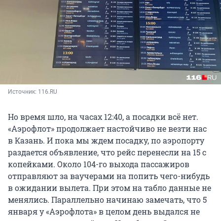
Источник: 
116.RU
Но время шло, на часах 12:40, а посадки всё нет.
«Аэрофлот» продолжает настойчиво не везти нас
в Казань. И пока мы ждем посадку, по аэропорту
раздается объявление, что рейс перенесли на 15 с
копейками. Около 104-го выхода пассажиров
отправляют за ваучерами на попить чего-нибудь
в ожидании вылета. При этом на табло данные не
менялись. Параллельно начинаю замечать, что 5
января у «Аэрофлота» в целом день выдался не