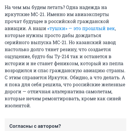
На чем мы будем летать? Одна надежда на
иркутские МС-21. Именно им авиаэксперты
прочат будущее в российской гражданской
авиации. А наши
«тушки» — это прошлый век
,
которые нужны просто дабы дождаться
серийного выпуска МС-21. Но казанский завод
настолько долго тянет резину, что создается
ощущение, будто бы Ту-214 так и останется в
истории и не станет фениксом, который из пепла
возродился и спас гражданскую авиацию страны.
С этим справится Иркутск. Обидно, а что делать. А
я пока для себя решила, что российские железные
дороги — отличная альтернатива самолетам,
которые нечем ремонтировать, кроме как синей
изолентой.
Согласны с автором?