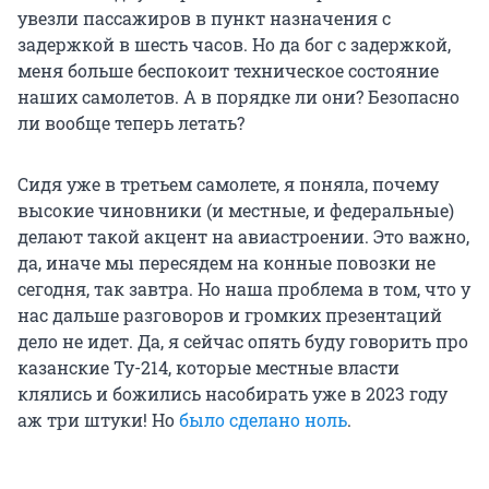
увезли пассажиров в пункт назначения с
задержкой в шесть часов. Но да бог с задержкой,
меня больше беспокоит техническое состояние
наших самолетов. А в порядке ли они? Безопасно
ли вообще теперь летать?
Сидя уже в третьем самолете, я поняла, почему
высокие чиновники (и местные, и федеральные)
делают такой акцент на авиастроении. Это важно,
да, иначе мы пересядем на конные повозки не
сегодня, так завтра. Но наша проблема в том, что у
нас дальше разговоров и громких презентаций
дело не идет. Да, я сейчас опять буду говорить про
казанские Ту-214, которые местные власти
клялись и божились насобирать уже в 2023 году
аж три штуки! Но
было сделано ноль
.