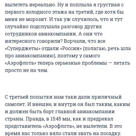
вылететь нереально. Ну и поплыла я грустная с
первого холодного этажа на третий, где хотя бы
меня не морозит. И так уж случилось, что и тут
случайно подслушала разговор других
сотрудников авиакомпании. А они что
интересного говорили? Ворчали, что все
«Суперджеты» отдали «России» (полагаю, речь шла
про авиакомпанию), поэтому у самого
«Аэрофлота» теперь серьезные проблемы — летать
просто не на чем.
С третьей попытки нам таки дали приличный
самолет. И внешне, и внутри он был таким, каким
и должен быть борт главной авиакомпании
страны. Правда, в 15:45 мы, как и предрекал
представитель «Аэрофлота», не вылетели. В это
время нас только вяло стали звать на посадку.