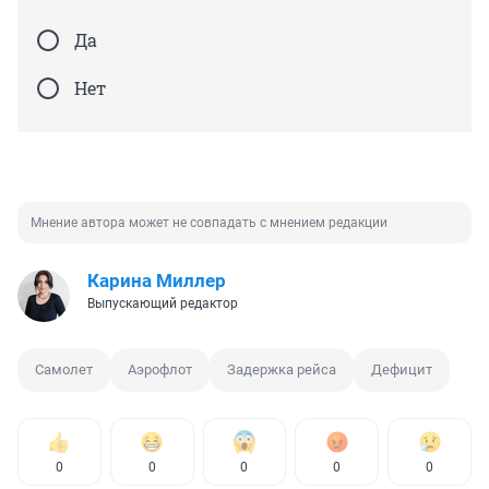
Да
Нет
Мнение автора может не совпадать с мнением редакции
Карина Миллер
Выпускающий редактор
Самолет
Аэрофлот
Задержка рейса
Дефицит
0
0
0
0
0