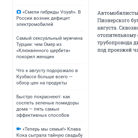
«Смели гибриды Voyah». В
Автомобилисты 
России возник дефицит
Пионерского бу
электромобилей
августа. Сквозн
отопительному 
Самый сексуальный мужчина
трубопровода д
Турции: чем Омер из
под проезжей ча
«Клюквенного щербета»
покорил женщин
Что к августу подорожало в
Кузбассе больше всего —
обзор цен на продукты
Быстро покраснеют: как
соспеть зеленые помидоры
дома — пять самых
эффективных способов
«Теперь мы семья!» Клава
Кока сыграла тайную свадьбу