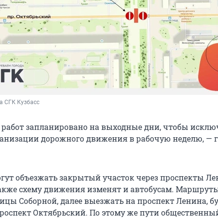
а СГК Кузбасс 
 работ запланировано на выходные дни, чтобы исклю
ганизации дорожного движения в рабочую неделю, — 
гут объезжать закрытый участок через проспекты Ле
акже схему движения изменят и автобусам. Маршруты
лицы Соборной, далее выезжать на проспект Ленина, б
роспект Октябрьский. По этому же пути общественны