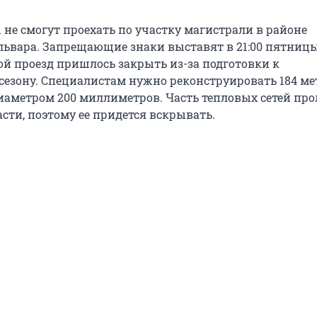
не смогут проехать по участку магистрали в районе
львара. Запрещающие знаки выставят в 21:00 пятницы
ой проезд пришлось закрыть из-за подготовки к
сезону. Специалистам нужно реконструировать 184 ме
иаметром 200 миллиметров. Часть тепловых сетей про
сти, поэтому ее придется вскрывать.