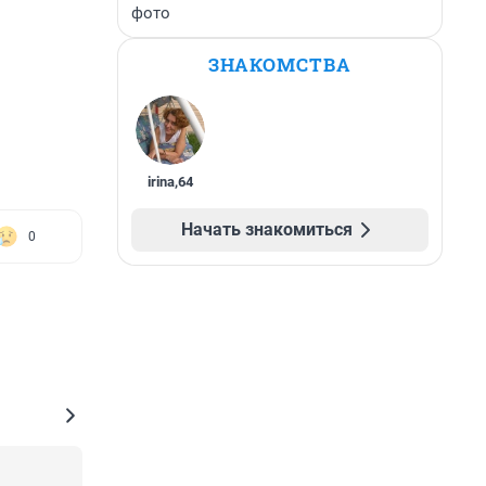
фото
ЗНАКОМСТВА
irina
,
64
Начать знакомиться
0