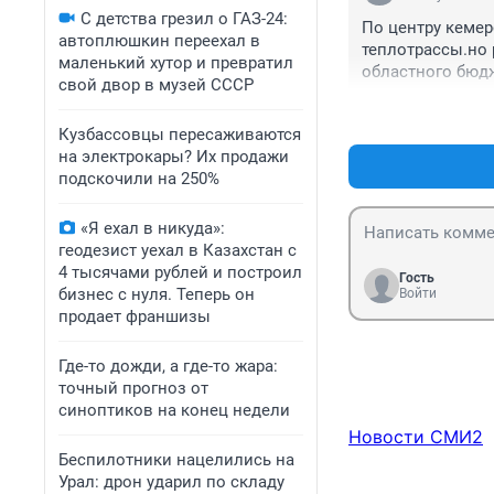
С детства грезил о ГАЗ-24:
По центру кемер
автоплюшкин переехал в
теплотрассы.но 
маленький хутор и превратил
областного бюдж
свой двор в музей СССР
Кузбассовцы пересаживаются
на электрокары? Их продажи
подскочили на 250%
«Я ехал в никуда»:
геодезист уехал в Казахстан с
4 тысячами рублей и построил
Гость
бизнес с нуля. Теперь он
Войти
продает франшизы
Где-то дожди, а где-то жара:
точный прогноз от
синоптиков на конец недели
Новости СМИ2
Беспилотники нацелились на
Урал: дрон ударил по складу