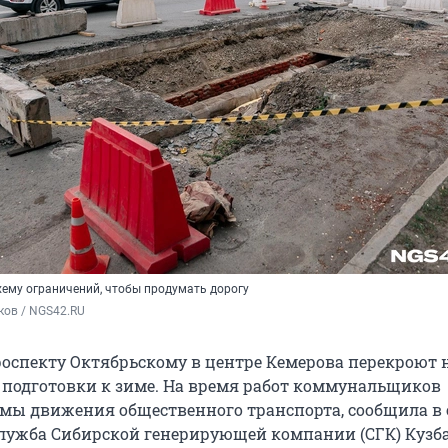
хему ограничений, чтобы продумать дорогу
ков / NGS42.RU
оспекту Октябрьскому в центре Кемерова перекроют 
 подготовки к зиме. На время работ коммунальщиков
емы движения общественного транспорта, сообщила в с
-служба Сибирской генерирующей компании (СГК) Кузба