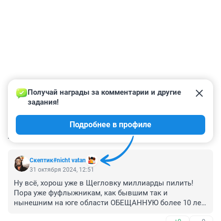
Получай награды за комментарии и другие 
задания!
Подробнее в профиле
КОММЕНТАРИИ
3
Скептик#nicht vatan
31 октября 2024, 12:51
Ну всё, хорош уже в Щегловку миллиарды пилить! 
Пора уже фуфлыжникам, как бывшим так и 
нынешним на юге области ОБЕЩАННУЮ более 10 лет 
назад дорогу в Хакасию-Монголию-Китай начинать 