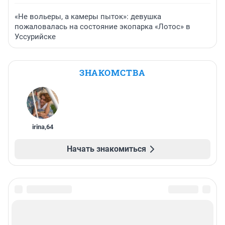
«Не вольеры, а камеры пыток»: девушка
пожаловалась на состояние экопарка «Лотос» в
Уссурийске
ЗНАКОМСТВА
irina
,
64
Начать знакомиться