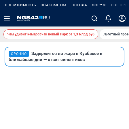
НЕДВИЖИМОСТЬ
ЗНАКОМСТВА
ПОГОДА
ФОРУМ
ТЕЛЕПРО
Чем удивит кемеровчан новый Парк за 1,3 млрд руб
Льготный прое
Задержится ли жара в Кузбассе в
СРОЧНО
ближайшие дни — ответ синоптиков