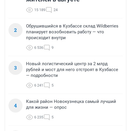
15 189
24
Обрушившийся в Кузбассе склад Wildberries
2
планирует возобновить работу — что
происходит внутри
6 536
9
Новый логистический центр за 2 млрд
3
рублей и мост для него отстроят в Кузбассе
— подробности
6 241
5
Какой район Новокузнецка самый лучший
4
для жизни — опрос
6 235
5