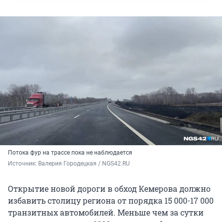
Потока фур на трассе пока не наблюдается
Источник: 
Валерия Городецкая / NGS42.RU
Открытие новой дороги в обход Кемерова должно
избавить столицу региона от порядка 15 000-17 000
транзитных автомобилей. Меньше чем за сутки