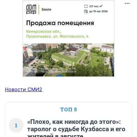
Новости СМИ2
ТОП 5
«Плохо, как никогда до этого»:
1
таролог о судьбе Кузбасса и его
жителей в августе