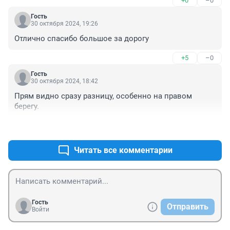
+0
–0
строить, ведь про такой трафик они сказки 
рассказывали...
Гость
30 октября 2024, 19:26
Отлично спасибо большое за дорогу
+5
–0
Гость
30 октября 2024, 18:42
Прям видно сразу разницу, особенно на правом 
берегу.
+7
–0
Читать все комментарии
Гость
Отправить
Войти