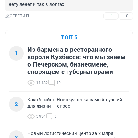
нету денег и так в долгах
+1
–0
ОТВЕТИТЬ
ТОП 5
Из бармена в ресторанного
1
короля Кузбасса: что мы знаем
о Печерском, бизнесмене,
спорящем с губернаторами
14 132
12
Какой район Новокузнецка самый лучший
2
для жизни — опрос
5 934
5
Новый логистический центр за 2 млрд
3