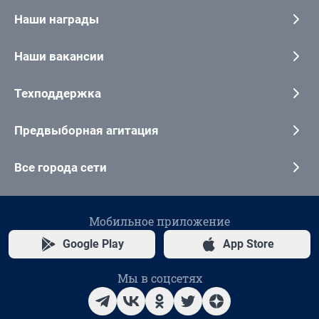
Наши награды
Наши вакансии
Техподдержка
Предвыборная агитация
Все города сети
Мобильное приложение
Google Play
App Store
Мы в соцсетях