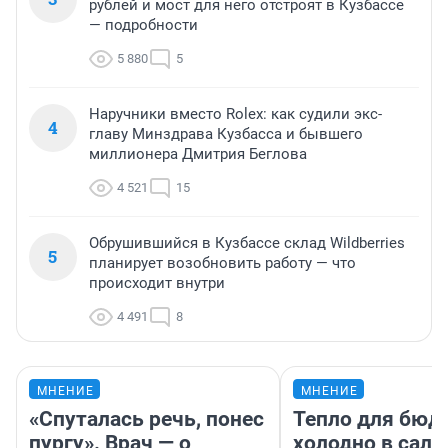
рублей и мост для него отстроят в Кузбассе
— подробности
5 880
5
Наручники вместо Rolex: как судили экс-
4
главу Минздрава Кузбасса и бывшего
миллионера Дмитрия Беглова
4 521
15
Обрушившийся в Кузбассе склад Wildberries
5
планирует возобновить работу — что
происходит внутри
4 491
8
МНЕНИЕ
МНЕНИЕ
«Спуталась речь, понес
Тепло для бюд
пургу». Врач — о
холодно в сало