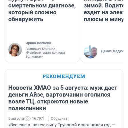
смертельном диагнозе,
зимой. Водител
который сложно
ездит на элект
обнаружить
плюсы и мину
Ирина Волкова
Главврач клиники
Денис Дедюхи
«Реабилитация доктора
Волковой»
РЕКОМЕНДУЕМ
Новости ХМАО за 5 августа: муж дает
деньги Айзе, вартовчанин оголился
возле ТЦ, откроются новые
поликлиники
5 августа
16 797
Обсудить
«Все еще в шоке»: сыну Трусовой исполнился год —