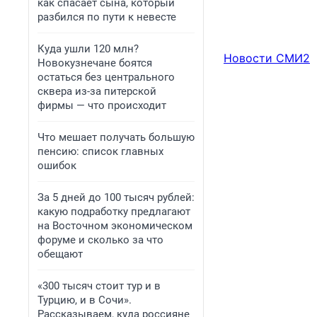
как спасает сына, который
разбился по пути к невесте
Куда ушли 120 млн?
Новости СМИ2
Новокузнечане боятся
остаться без центрального
сквера из-за питерской
фирмы — что происходит
Что мешает получать большую
пенсию: список главных
ошибок
За 5 дней до 100 тысяч рублей:
какую подработку предлагают
на Восточном экономическом
форуме и сколько за что
обещают
«300 тысяч стоит тур и в
Турцию, и в Сочи».
Рассказываем, куда россияне