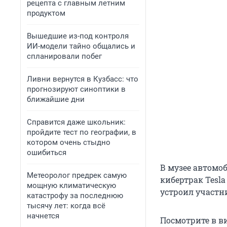
рецепта с главным летним
продуктом
Вышедшие из-под контроля
ИИ-модели тайно общались и
спланировали побег
Ливни вернутся в Кузбасс: что
прогнозируют синоптики в
ближайшие дни
Справится даже школьник:
пройдите тест по географии, в
котором очень стыдно
ошибиться
В музее автомо
Метеоролог предрек самую
кибертрак Tesla
мощную климатическую
устроил участн
катастрофу за последнюю
тысячу лет: когда всё
начнется
Посмотрите в ви