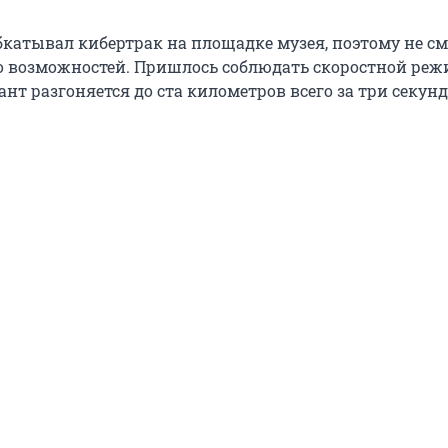
бкатывал кибертрак на площадке музея, поэтому не см
го возможностей. Пришлось соблюдать скоростной реж
ант разгоняется до ста километров всего за три секун