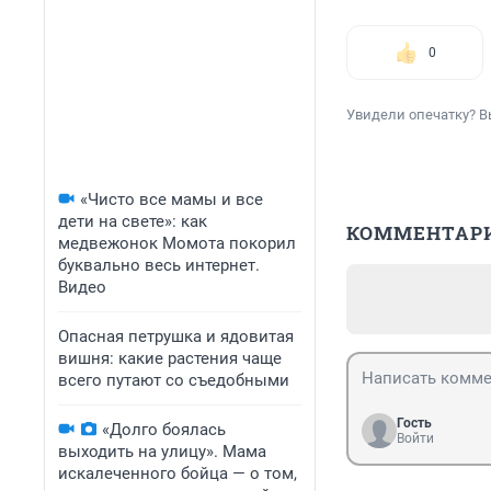
0
Увидели опечатку? В
«Чисто все мамы и все
дети на свете»: как
КОММЕНТАР
медвежонок Момота покорил
буквально весь интернет.
Видео
Опасная петрушка и ядовитая
вишня: какие растения чаще
всего путают со съедобными
Гость
«Долго боялась
Войти
выходить на улицу». Мама
искалеченного бойца — о том,