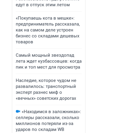
едут в отпуск этим летом
«Покупаешь кота в мешке»:
предприниматель рассказала,
как на самом деле устроен
бизнес со складами дешевых
товаров
Самый мощный звездопад
лета ждет кузбассовцев: когда
пик и топ мест для просмотра
Наследие, которое чудом не
развалилось: транспортный
эксперт разнес миф о
«вечных» советских дорогах
«Находимся в заложниках»:
селлеры рассказали, сколько
миллионов потеряли из-за
ударов по складам WB