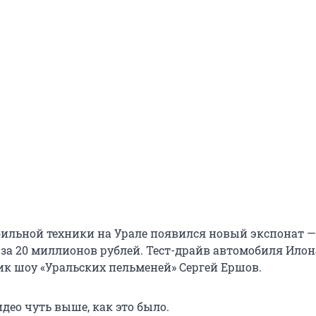
бильной техники на Урале появился новый экспонат —
 за
20 миллионов
рублей. Тест-драйв автомобиля Илон
ик шоу «Уральских пельменей» Сергей Ершов.
део чуть выше, как это было.