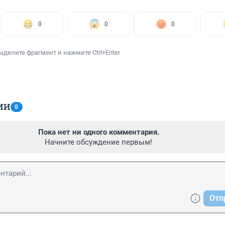
0
0
0
ыделите фрагмент и нажмите Ctrl+Enter
ИИ
0
Пока нет ни одного комментария.
Начните обсуждение первым!
Отп