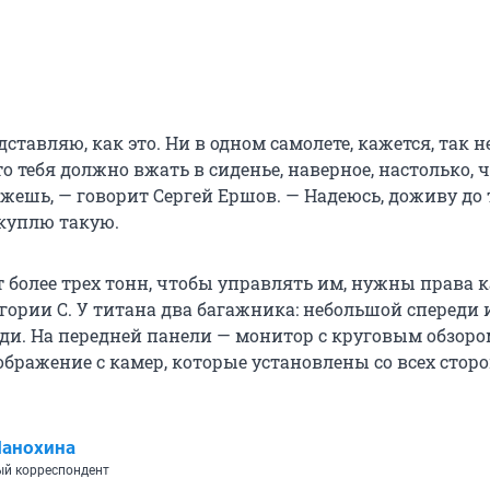
дставляю, как это. Ни в одном самолете, кажется, так н
о тебя должно вжать в сиденье, наверное, настолько, 
жешь, — говорит Сергей Ершов. — Надеюсь, доживу до 
 куплю такую.
 более трех тонн, чтобы управлять им, нужны права к
гории С. У титана два багажника: небольшой спереди 
ди. На передней панели — монитор с круговым обзоро
ображение с камер, которые установлены со всех стор
Манохина
й корреспондент