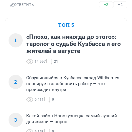
+2
–2
ОТВЕТИТЬ
ТОП 5
«Плохо, как никогда до этого»:
1
таролог о судьбе Кузбасса и его
жителей в августе
14 997
21
Обрушившийся в Кузбассе склад Wildberries
2
планирует возобновить работу — что
происходит внутри
6 411
9
Какой район Новокузнецка самый лучший
3
для жизни — опрос
6 153
5