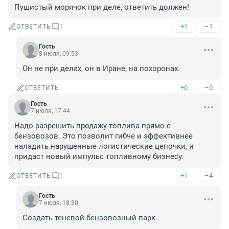
Пушистый морячок при деле, ответить должен!
+1
–1
ОТВЕТИТЬ
1
Гость
8 июля, 09:53
Он не при делах, он в Иране, на похоронах.
+0
–0
ОТВЕТИТЬ
Гость
7 июля, 17:44
Надо разрешить продажу топлива прямо с 
бензовозов. Это позволит гибче и эффективнее 
наладить нарушенные логистические цепочки, и 
придаст новый импульс топливному бизнесу.
+1
–4
ОТВЕТИТЬ
1
Гость
7 июля, 18:30
Создать теневой бензовозный парк.