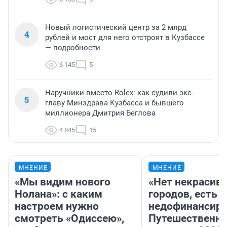
Новый логистический центр за 2 млрд
4
рублей и мост для него отстроят в Кузбассе
— подробности
6 145
5
Наручники вместо Rolex: как судили экс-
5
главу Минздрава Кузбасса и бывшего
миллионера Дмитрия Беглова
4 845
15
МНЕНИЕ
МНЕНИЕ
«Мы видим нового
«Нет некрасив
Нолана»: с каким
городов, есть
настроем нужно
недофинансиро
смотреть «Одиссею»,
Путешественн