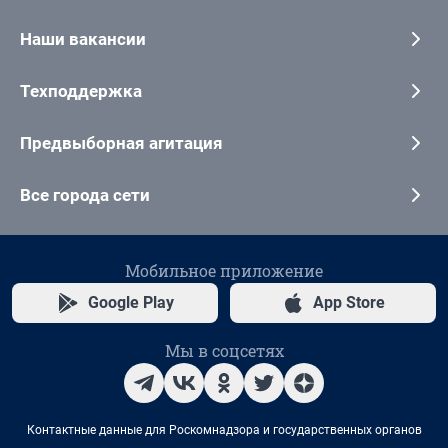
Наши вакансии
Техподдержка
Предвыборная агитация
Все города сети
Мобильное приложение
Google Play
App Store
Мы в соцсетях
Контактные данные для Роскомнадзора и государственных органов