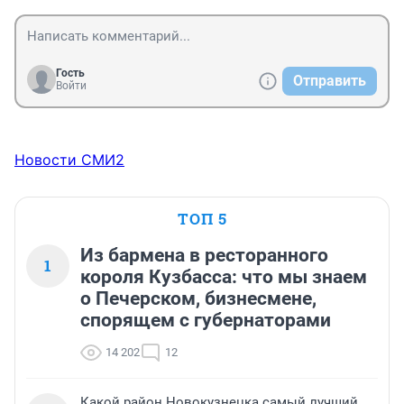
Гость
Отправить
Войти
Новости СМИ2
ТОП 5
Из бармена в ресторанного
1
короля Кузбасса: что мы знаем
о Печерском, бизнесмене,
спорящем с губернаторами
14 202
12
Какой район Новокузнецка самый лучший