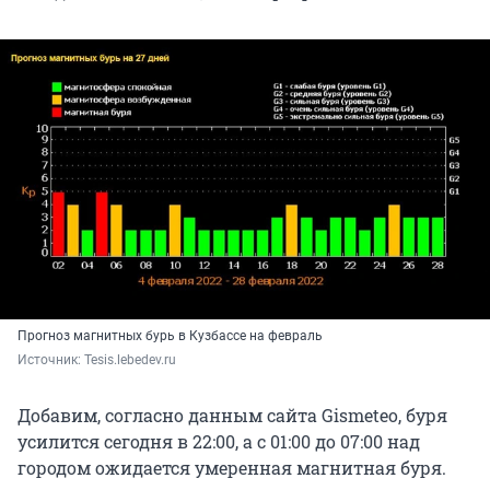
Прогноз магнитных бурь в Кузбассе на февраль
Источник: 
Tesis.lebedev.ru
Добавим, согласно данным сайта Gismeteo, буря
усилится сегодня в 22:00, а с 01:00 до 07:00 над
городом ожидается умеренная магнитная буря.