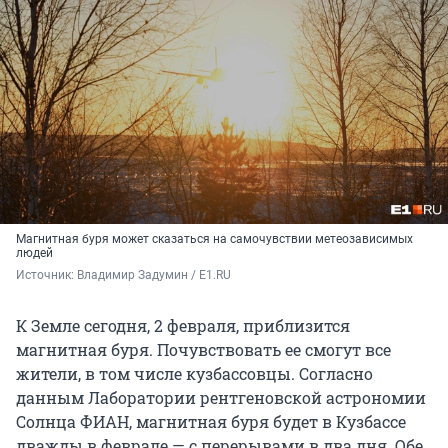
Магнитная буря может сказаться на самочувствии метеозависимых
людей
Источник: 
Владимир Задумин / E1.RU
К Земле сегодня, 2 февраля, приблизится
магнитная буря. Почувствовать ее смогут все
жители, в том числе кузбассовцы. Согласно
данным Лаборатории рентгеновской астрономии
Солнца ФИАН, магнитная буря будет в Кузбассе
дважды в феврале — с перерывами в два дня. Обе