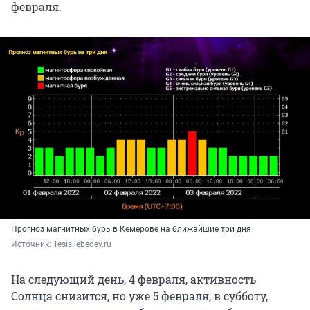
февраля.
Прогноз магнитных бурь в Кемерове на ближайшие три дня
Источник: 
Tesis.lebedev.ru
На следующий день, 4 февраля, активность
Солнца снизится, но уже 5 февраля, в субботу,