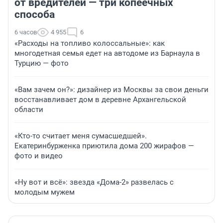
от вредителей — три копеечных
способа
6 часов
4 955
6
«Расходы на топливо колоссальные»: как
многодетная семья едет на автодоме из Барнаула в
Турцию — фото
«Вам зачем он?»: дизайнер из Москвы за свои деньги
восстанавливает дом в деревне Архангельской
области
«Кто-то считает меня сумасшедшей».
Екатеринбурженка приютила дома 200 жирафов —
фото и видео
«Ну вот и всё»: звезда «Дома-2» развелась с
молодым мужем