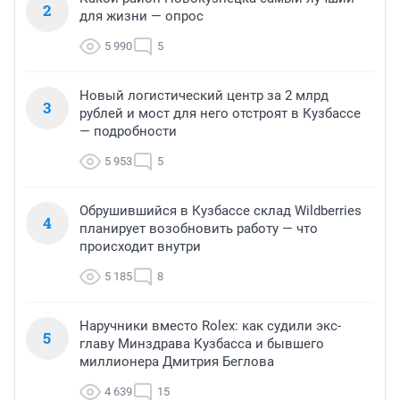
2
для жизни — опрос
5 990
5
Новый логистический центр за 2 млрд
3
рублей и мост для него отстроят в Кузбассе
— подробности
5 953
5
Обрушившийся в Кузбассе склад Wildberries
4
планирует возобновить работу — что
происходит внутри
5 185
8
Наручники вместо Rolex: как судили экс-
5
главу Минздрава Кузбасса и бывшего
миллионера Дмитрия Беглова
4 639
15