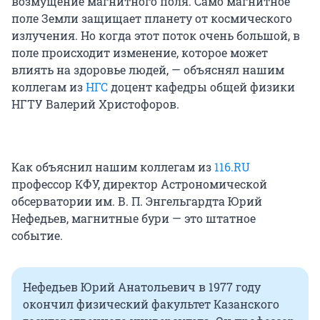
возмущение магнитного поля. Само магнитное
поле Земли защищает планету от космического
излучения. Но когда этот поток очень большой, в
поле происходит изменение, которое может
влиять на здоровье людей, — объяснял нашим
коллегам из
НГС
доцент кафедры общей физики
НГТУ Валерий Христофоров.
Как объяснил нашим коллегам из
116.RU
профессор КФУ, директор Астрономической
обсерватории им. В. П. Энгельгардта Юрий
Нефедьев, магнитные бури — это штатное
событие.
Нефедьев Юрий Анатольевич в 1977 году
окончил физический факультет Казанского