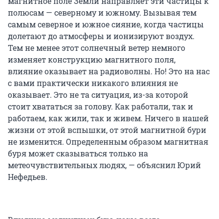
магнитное поле Земли направляет эти частицы к
полюсам — северному и южному. Вызывая тем
самым северное и южное сияние, когда частицы
долетают до атмосферы и ионизируют воздух.
Тем не менее этот солнечный ветер немного
изменяет конструкцию магнитного поля,
влияние оказывает на радиоволны. Но! Это на нас
с вами практически никакого влияния не
оказывает. Это не та ситуация, из-за которой
стоит хвататься за голову. Как работали, так и
работаем, как жили, так и живем. Ничего в нашей
жизни от этой вспышки, от этой магнитной бури
не изменится. Определенным образом магнитная
буря может сказываться только на
метеочувствительных людях, — объяснил Юрий
Нефедьев.