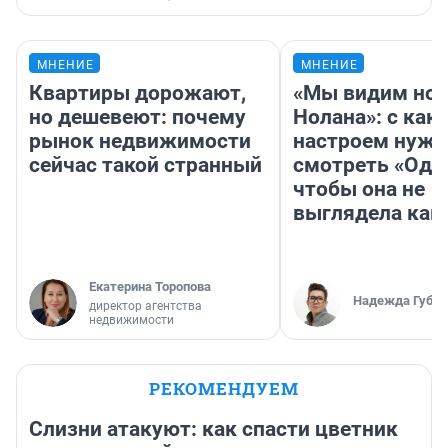
МНЕНИЕ
МНЕНИЕ
Квартиры дорожают,
«Мы видим нов
но дешевеют: почему
Нолана»: с как
рынок недвижимости
настроем нужн
сейчас такой странный
смотреть «Оди
чтобы она не
выглядела как
Екатерина Торопова
Надежда Губар
директор агентства
недвижимости
РЕКОМЕНДУЕМ
Слизни атакуют: как спасти цветник