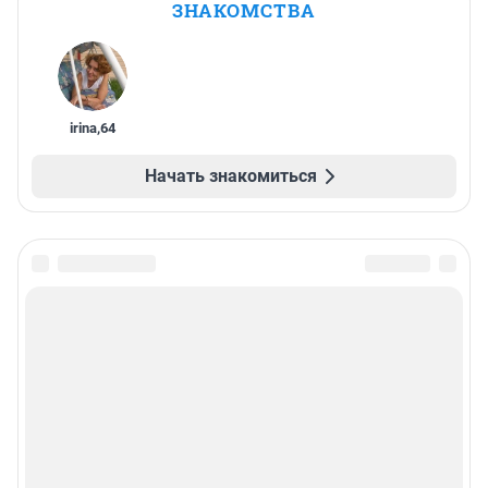
ЗНАКОМСТВА
irina
,
64
Начать знакомиться