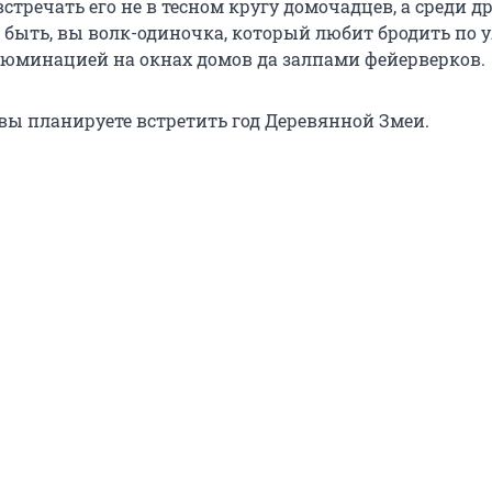
тречать его не в тесном кругу домочадцев, а среди д
т быть, вы волк-одиночка, который любит бродить по 
юминацией на окнах домов да залпами фейерверков.
 вы планируете встретить год Деревянной Змеи.