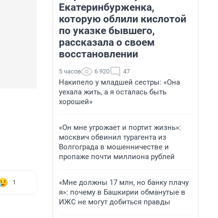
Екатеринбурженка,
которую облили кислотой
по указке бывшего,
рассказала о своем
восстановлении
5 часов
6 920
47
Накипело у младшей сестры: «Она
уехала жить, а я осталась быть
хорошей»
«Он мне угрожает и портит жизнь»:
москвич обвинил турагента из
Волгограда в мошенничестве и
пропаже почти миллиона рублей
«Мне должны 17 млн, но банку плачу
1
я»: почему в Башкирии обманутые в
ИЖС не могут добиться правды