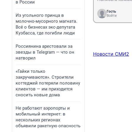
в России
Гость
Из угольного принца в
Войти
молочно-мусорного магната.
Всё о бизнесах экс-депутата
Кузбасса, где погибли люди
Россиянина арестовали за
звезды в Telegram — что он
Новости СМИ2
натворил
«Гайки только
закручиваются». Строители
коттеджей потеряли половину
клиентов — им приходится
сносить новые дома
Не работают аэропорты и
мобильный интернет: в
нескольких регионах
объявили ракетную опасность