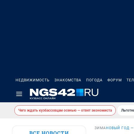
НЕДВИЖИМОСТЬ
ЗНАКОМСТВА
ПОГОДА
ФОРУМ
ТЕ
Чего ждать кузбассовцам осенью — ответ экономиста
Льготн
ЗИМА
НОВЫЙ ГОД —
ВСЕ НОВОСТИ