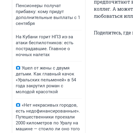
предпочитают вс
Пенсионеры получат
коллег. А може
прибавку: кому придут
любоваться илл
дополнительные выплаты с 1
сентября
Поделитесь, где
На Кубани горит НПЗ из-за
атаки беспилотников: есть
пострадавшие. Главное о
ночных налетах
Ушел от жены с двумя
детьми. Как главный качок
«Уральских пельменей» в 54
года закрутил роман с
молодой красоткой
«Нет некрасивых городов,
есть недофинансированные».
Путешественники проехали
2000 километров по Уралу на
машине — стоило ли оно того