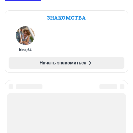
ЗНАКОМСТВА
irina
,
64
Начать знакомиться