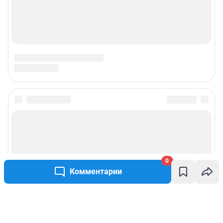
0
Комментарии
Написать комментарий