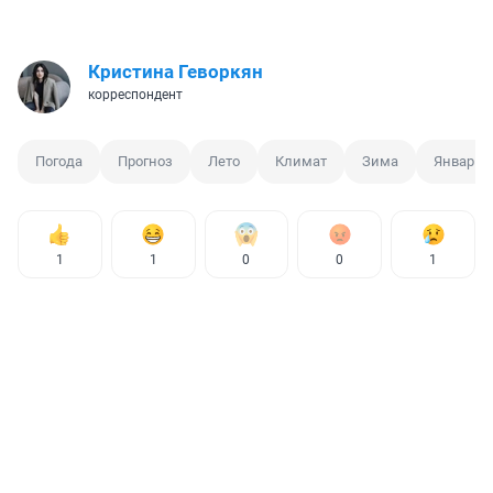
Кристина Геворкян
корреспондент
Погода
Прогноз
Лето
Климат
Зима
Январь
1
1
0
0
1