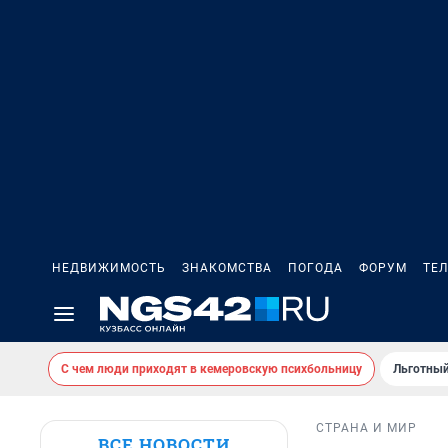
НЕДВИЖИМОСТЬ
ЗНАКОМСТВА
ПОГОДА
ФОРУМ
ТЕ
С чем люди приходят в кемеровскую психбольницу
Льготный
СТРАНА И МИР
ВСЕ НОВОСТИ