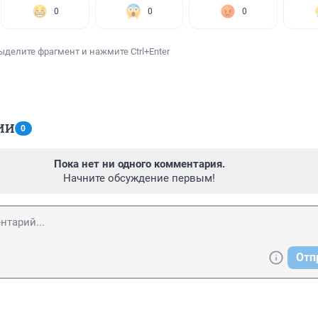
0
0
0
ыделите фрагмент и нажмите Ctrl+Enter
ИИ
0
Пока нет ни одного комментария.
Начните обсуждение первым!
Отп