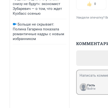
снизу не будут»: экономист
0
Зубаревич — о том, что ждет
Кузбасс осенью
Увидели опечатку? В
Больше не скрывает:
Полина Гагарина показала
романтичные кадры с новым
избранником
КОММЕНТАР
Гость
Войти