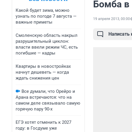
Бомба в
Какой будет зима, можно
узнать по погоде 7 августа —
19 апреля 2013, 00:00
важные приметы
Написать
Смоленскую область накрыл
разрушительный циклон:
власти ввели режим ЧС, есть
погибшие — кадры
Квартиры в новостройках
начнут дешеветь — когда
ждать снижения цен
Все думали, что Орейро и
Арана встречаются: что на
самом деле связывало самую
горячую пару 90-х
ЕГЭ хотят отменить к 2027
году: в Госдуме уже