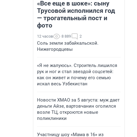
«Все еще в шоке»: сыну
Трусовой исполнился год
— трогательный пост и
фото
12 часов
8 889
2
Соль земли забайкальской.
Нижегородцевы
«Я не жалуюсь». Строитель лишился
рук и ног и стал звездой соцсетей:
как он живет и почему его семью
искал весь Узбекистан
Новости ХМАО за 5 августа: муж дает
деньги Айзе, вартовчанин оголился
возле ТЦ, откроются новые
поликлиники
Участницу шоу «Мама в 16» из