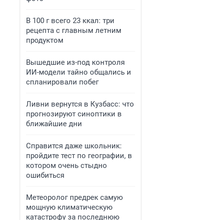
В 100 г всего 23 ккал: три
рецепта с главным летним
продуктом
Вышедшие из-под контроля
ИИ-модели тайно общались и
спланировали побег
Ливни вернутся в Кузбасс: что
прогнозируют синоптики в
ближайшие дни
Справится даже школьник:
пройдите тест по географии, в
котором очень стыдно
ошибиться
Метеоролог предрек самую
мощную климатическую
катастрофу за последнюю