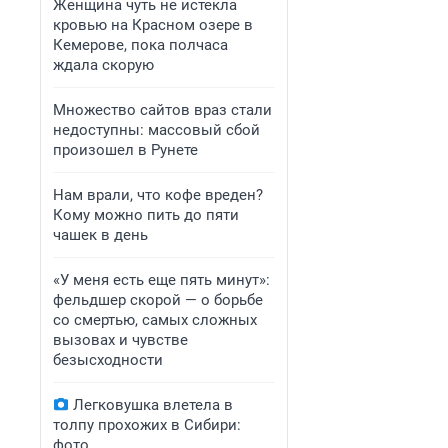
Женщина чуть не истекла
кровью на Красном озере в
Кемерове, пока полчаса
ждала скорую
Множество сайтов враз стали
недоступны: массовый сбой
произошел в Рунете
Нам врали, что кофе вреден?
Кому можно пить до пяти
чашек в день
«У меня есть еще пять минут»:
фельдшер скорой — о борьбе
со смертью, самых сложных
вызовах и чувстве
безысходности
Легковушка влетела в
толпу прохожих в Сибири:
фото