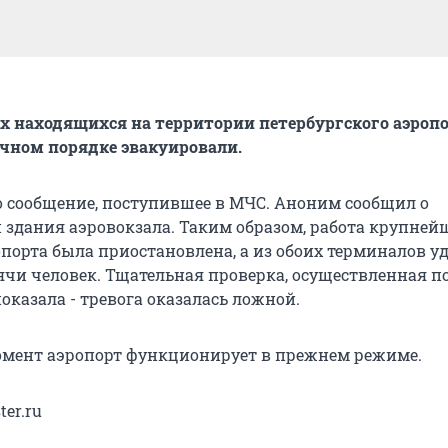
х находящихся на территории петербургского аэроп
очном порядке эвакуировали.
 сообщение, поступившее в МЧС. Аноним сообщил о
здания аэровокзала. Таким образом, работа крупней
опорта была приостановлена, а из обоих терминалов у
сячи человек. Тщательная проверка, осуществленная 
оказала - тревога оказалась ложной.
мент аэропорт функционирует в прежнем режиме.
ter.ru