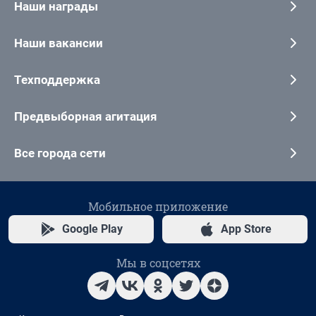
Наши награды
Наши вакансии
Техподдержка
Предвыборная агитация
Все города сети
Мобильное приложение
Google Play
App Store
Мы в соцсетях