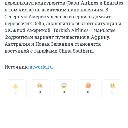
переплюнул конкурентов (Qatar Airlines и Emirates
в том числе) по азиатским направлениям. В
Северную Америку дешево и сердито домчит
перевозчик Delta, аналогично обстоит ситуация и
с Южной Америкой. Turkish Airlines – наиболее
бюджетный вариант путешествия в Африку.
Австралия и Новая Зеландия становятся
доступней с тарифами China Southern.
Источник:
atworld.ru
0
0
0
0
0