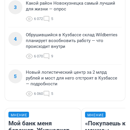
Какой район Новокузнецка самый лучший
3
для жизни — опрос
6 072
5
Обрушившийся в Кузбассе склад Wildberries
4
планирует возобновить работу — что
происходит внутри
6 070
9
Новый логистический центр за 2 млрд
5
рублей и мост для него отстроят в Кузбассе
— подробности
6 060
5
МНЕНИЕ
МНЕНИЕ
Мой банк меня
«Покупаешь ко