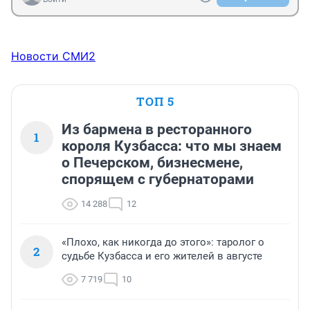
Новости СМИ2
ТОП 5
Из бармена в ресторанного
1
короля Кузбасса: что мы знаем
о Печерском, бизнесмене,
спорящем с губернаторами
14 288
12
«Плохо, как никогда до этого»: таролог о
2
судьбе Кузбасса и его жителей в августе
7 719
10