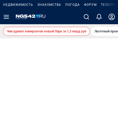
НЕДВИЖИМОСТЬ
ЗНАКОМСТВА
ПОГОДА
ФОРУМ
ТЕЛЕПРО
Чем удивит кемеровчан новый Парк за 1,3 млрд руб
Льготный прое