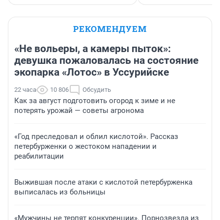
РЕКОМЕНДУЕМ
«Не вольеры, а камеры пыток»:
девушка пожаловалась на состояние
экопарка «Лотос» в Уссурийске
22 часа
10 806
Обсудить
Как за август подготовить огород к зиме и не
потерять урожай — советы агронома
«Год преследовал и облил кислотой». Рассказ
петербурженки о жестоком нападении и
реабилитации
Выжившая после атаки с кислотой петербурженка
выписалась из больницы
«Мужчины не терпят конкуренции». Порнозвезда из