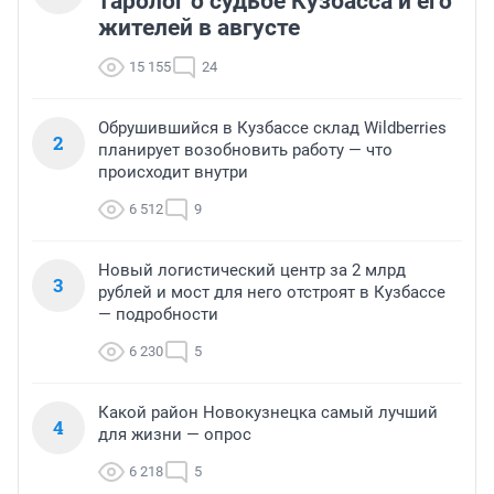
таролог о судьбе Кузбасса и его
жителей в августе
15 155
24
Обрушившийся в Кузбассе склад Wildberries
2
планирует возобновить работу — что
происходит внутри
6 512
9
Новый логистический центр за 2 млрд
3
рублей и мост для него отстроят в Кузбассе
— подробности
6 230
5
Какой район Новокузнецка самый лучший
4
для жизни — опрос
6 218
5