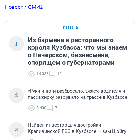
Новости СМИ2
ТОП 5
Из бармена в ресторанного
1
короля Кузбасса: что мы знаем
о Печерском, бизнесмене,
спорящем с губернаторами
14 022
12
«Руки и ноги разбросало, ужас»: водителя и
2
пассажирку разорвало на трассе в Кузбассе
8 430
7
Найден инвестор для достройки
3
Крапивинской ГЭС в Кузбассе — зам Шойгу