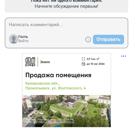
Пока нет ни одного комментария.
Начните обсуждение первым!
Гость
Отправить
Войти