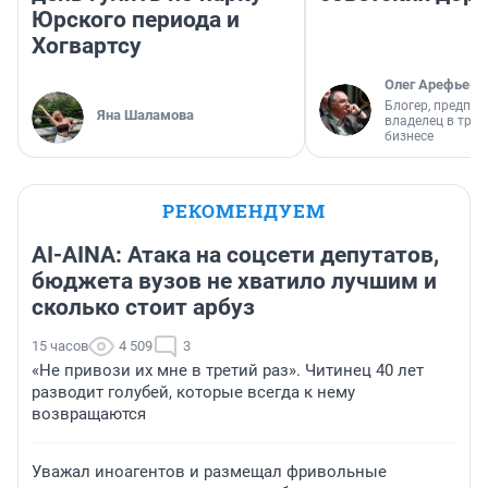
Юрского периода и
Хогвартсу
Олег Арефьев
Блогер, предпри
Яна Шаламова
владелец в тра
бизнесе
РЕКОМЕНДУЕМ
AI-AINA: Атака на соцсети депутатов,
бюджета вузов не хватило лучшим и
сколько стоит арбуз
15 часов
4 509
3
«Не привози их мне в третий раз». Читинец 40 лет
разводит голубей, которые всегда к нему
возвращаются
Уважал иноагентов и размещал фривольные