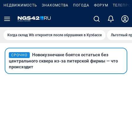
НЕДВИЖИМОСТЬ
ЗНАКОМСТВА
ПОГОДА
ФОРУМ
ТЕЛЕПРО
Когда склад Wb откроется после обрушения в Кузбассе
Льготный пр
Новокузнечане боятся остаться без
СРОЧНО
центрального сквера из-за питерской фирмы — что
происходит