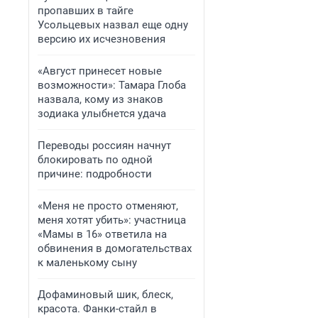
пропавших в тайге
Усольцевых назвал еще одну
версию их исчезновения
«Август принесет новые
возможности»: Тамара Глоба
назвала, кому из знаков
зодиака улыбнется удача
Переводы россиян начнут
блокировать по одной
причине: подробности
«Меня не просто отменяют,
меня хотят убить»: участница
«Мамы в 16» ответила на
обвинения в домогательствах
к маленькому сыну
Дофаминовый шик, блеск,
красота. Фанки-стайл в