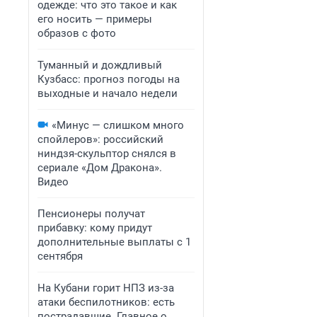
одежде: что это такое и как
его носить — примеры
образов с фото
Туманный и дождливый
Кузбасс: прогноз погоды на
выходные и начало недели
«Минус — слишком много
спойлеров»: российский
ниндзя-скульптор снялся в
сериале «Дом Дракона».
Видео
Пенсионеры получат
прибавку: кому придут
дополнительные выплаты с 1
сентября
На Кубани горит НПЗ из-за
атаки беспилотников: есть
пострадавшие. Главное о