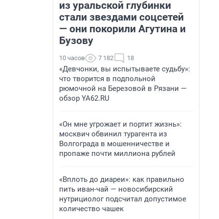
из уральской глубинки
стали звездами соцсетей
— они покорили Агутина и
Бузову
10 часов
7 182
18
«Девчонки, вы испытываете судьбу»:
что творится в подпольной
рюмочной на Березовой в Рязани —
обзор YA62.RU
«Он мне угрожает и портит жизнь»:
москвич обвинил турагента из
Волгограда в мошенничестве и
пропаже почти миллиона рублей
«Вплоть до диареи»: как правильно
пить иван-чай — новосибирский
нутрициолог подсчитал допустимое
количество чашек