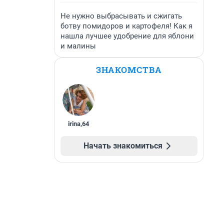
Не нужно выбрасывать и сжигать
ботву помидоров и картофеля! Как я
нашла лучшее удобрение для яблони
и малины
ЗНАКОМСТВА
irina
,
64
Начать знакомиться