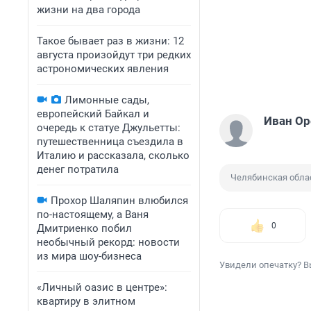
жизни на два города
Такое бывает раз в жизни: 12
августа произойдут три редких
астрономических явления
Лимонные сады,
европейский Байкал и
Иван О
очередь к статуе Джульетты:
путешественница съездила в
Италию и рассказала, сколько
денег потратила
Челябинская обла
Прохор Шаляпин влюбился
по-настоящему, а Ваня
0
Дмитриенко побил
необычный рекорд: новости
из мира шоу-бизнеса
Увидели опечатку? В
«Личный оазис в центре»:
квартиру в элитном