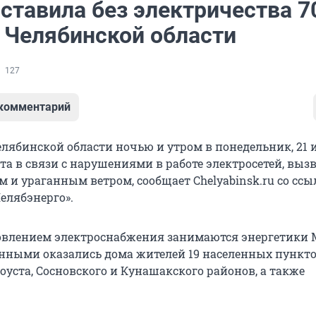
ставила без электричества 7
 Челябинской области
127
 комментарий
елябинской области ночью и утром в понедельник, 21 
ета в связи с нарушениями в работе электросетей, вы
 и ураганным ветром, сообщает Chelyabinsk.ru со ссы
елябэнерго».
овлением электроснабжения занимаются энергетики
енными оказались дома жителей 19 населенных пункт
оуста, Сосновского и Кунашакского районов, а также