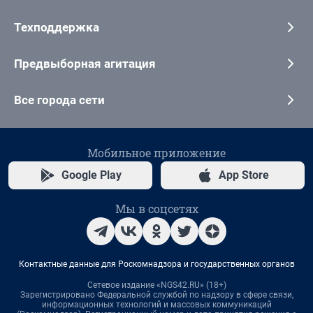
Техподдержка
Предвыборная агитация
Все города сети
Мобильное приложение
Google Play
App Store
Мы в соцсетях
Контактные данные для Роскомнадзора и государственных органов
Сетевое издание «NGS42.RU» (18+)
Зарегистрировано Федеральной службой по надзору в сфере связи,
информационных технологий и массовых коммуникаций