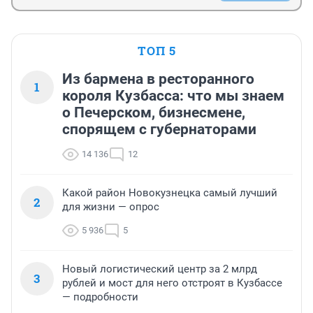
ТОП 5
Из бармена в ресторанного
1
короля Кузбасса: что мы знаем
о Печерском, бизнесмене,
спорящем с губернаторами
14 136
12
Какой район Новокузнецка самый лучший
2
для жизни — опрос
5 936
5
Новый логистический центр за 2 млрд
3
рублей и мост для него отстроят в Кузбассе
— подробности