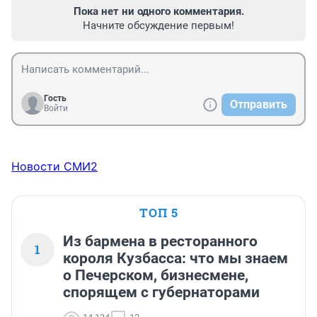
Пока нет ни одного комментария.
Начните обсуждение первым!
Гость
Отправить
Войти
Новости СМИ2
ТОП 5
Из бармена в ресторанного
1
короля Кузбасса: что мы знаем
о Печерском, бизнесмене,
спорящем с губернаторами