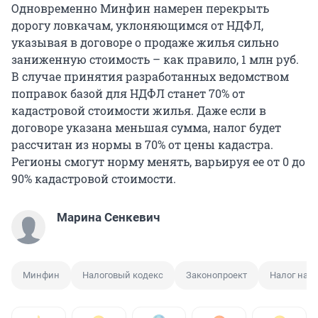
Одновременно Минфин намерен перекрыть
дорогу ловкачам, уклоняющимся от НДФЛ,
указывая в договоре о продаже жилья сильно
заниженную стоимость – как правило, 1 млн руб.
В случае принятия разработанных ведомством
поправок базой для НДФЛ станет 70% от
кадастровой стоимости жилья. Даже если в
договоре указана меньшая сумма, налог будет
рассчитан из нормы в 70% от цены кадастра.
Регионы смогут норму менять, варьируя ее от 0 до
90% кадастровой стоимости.
Марина Сенкевич
Минфин
Налоговый кодекс
Законопроект
Налог на 