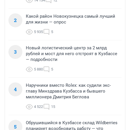
14 134
12
Какой район Новокузнецка самый лучший
2
для жизни — опрос
5 935
5
Новый логистический центр за 2 млрд
3
рублей и мост для него отстроят в Кузбассе
— подробности
5 880
5
Наручники вместо Rolex: как судили экс-
4
главу Минздрава Кузбасса и бывшего
миллионера Дмитрия Беглова
4 522
15
Обрушившийся в Кузбассе склад Wildberries
5
планирует возобновить работу — что