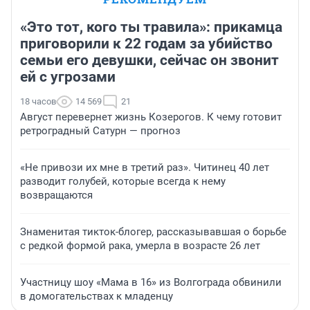
«Это тот, кого ты травила»: прикамца
приговорили к 22 годам за убийство
семьи его девушки, сейчас он звонит
ей с угрозами
18 часов
14 569
21
Август перевернет жизнь Козерогов. К чему готовит
ретроградный Сатурн — прогноз
«Не привози их мне в третий раз». Читинец 40 лет
разводит голубей, которые всегда к нему
возвращаются
Знаменитая тикток-блогер, рассказывавшая о борьбе
с редкой формой рака, умерла в возрасте 26 лет
Участницу шоу «Мама в 16» из Волгограда обвинили
в домогательствах к младенцу