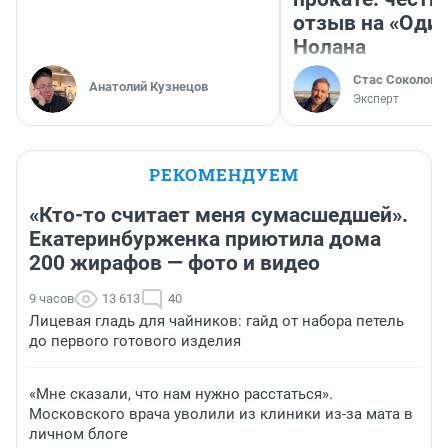
отзыв на «Оди
Нолана
Стас Соколов
Анатолий Кузнецов
Эксперт
РЕКОМЕНДУЕМ
«Кто-то считает меня сумасшедшей».
Екатеринбурженка приютила дома
200 жирафов — фото и видео
9 часов
13 613
40
Лицевая гладь для чайников: гайд от набора петель
до первого готового изделия
«Мне сказали, что нам нужно расстаться».
Московского врача уволили из клиники из-за мата в
личном блоге