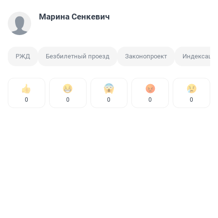
Марина Сенкевич
РЖД
Безбилетный проезд
Законопроект
Индексаци
0
0
0
0
0