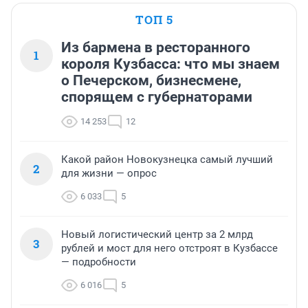
ТОП 5
Из бармена в ресторанного
1
короля Кузбасса: что мы знаем
о Печерском, бизнесмене,
спорящем с губернаторами
14 253
12
Какой район Новокузнецка самый лучший
2
для жизни — опрос
6 033
5
Новый логистический центр за 2 млрд
3
рублей и мост для него отстроят в Кузбассе
— подробности
6 016
5