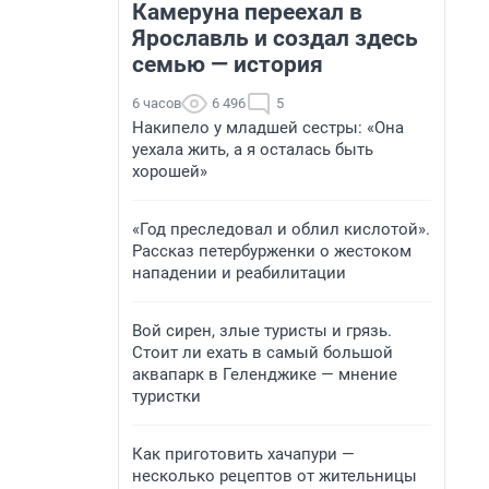
Камеруна переехал в
Ярославль и создал здесь
семью — история
6 часов
6 496
5
Накипело у младшей сестры: «Она
уехала жить, а я осталась быть
хорошей»
«Год преследовал и облил кислотой».
Рассказ петербурженки о жестоком
нападении и реабилитации
Вой сирен, злые туристы и грязь.
Стоит ли ехать в самый большой
аквапарк в Геленджике — мнение
туристки
Как приготовить хачапури —
несколько рецептов от жительницы