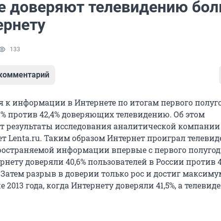
е доверяют телевидению бол
ернету
133
 комментарий
я к информации в Интернете по итогам первого полуго
41% против 42,4% доверяющих телевидению. Об этом
т результаты исследования аналитической компании 
ет Lenta.ru. Таким образом Интернет проиграл телеви
ространяемой информации впервые с первого полугод
ернету доверяли 40,6% пользователей в России против 40
 Затем разрыв в доверии только рос и достиг максиму
 2013 года, когда Интернету доверяли 41,5%, а телевид