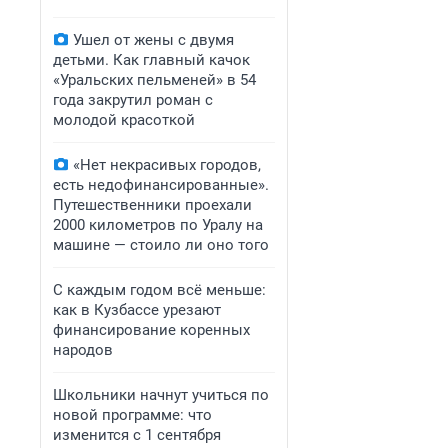
Ушел от жены с двумя
детьми. Как главный качок
«Уральских пельменей» в 54
года закрутил роман с
молодой красоткой
«Нет некрасивых городов,
есть недофинансированные».
Путешественники проехали
2000 километров по Уралу на
машине — стоило ли оно того
С каждым годом всё меньше:
как в Кузбассе урезают
финансирование коренных
народов
Школьники начнут учиться по
новой программе: что
изменится с 1 сентября