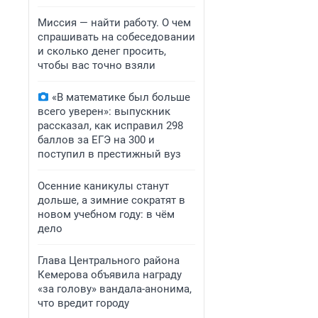
Миссия — найти работу. О чем
спрашивать на собеседовании
и сколько денег просить,
чтобы вас точно взяли
«В математике был больше
всего уверен»: выпускник
рассказал, как исправил 298
баллов за ЕГЭ на 300 и
поступил в престижный вуз
Осенние каникулы станут
дольше, а зимние сократят в
новом учебном году: в чём
дело
Глава Центрального района
Кемерова объявила награду
«за голову» вандала-анонима,
что вредит городу