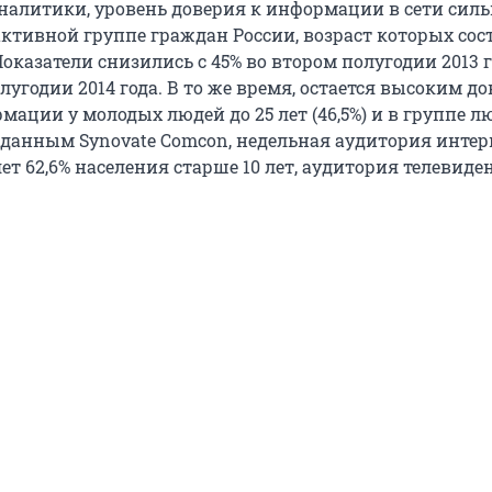
налитики, уровень доверия к информации в сети силь
ктивной группе граждан России, возраст которых сос
. Показатели снизились с 45% во втором полугодии 2013 
лугодии 2014 года. В то же время, остается высоким д
ации у молодых людей до 25 лет (46,5%) и в группе лю
по данным Synovate Comcon, недельная аудитория интер
ет 62,6% населения старше 10 лет, аудитория телевиде