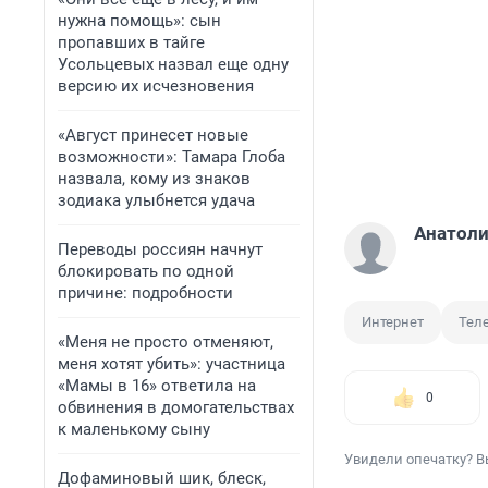
нужна помощь»: сын
пропавших в тайге
Усольцевых назвал еще одну
версию их исчезновения
«Август принесет новые
возможности»: Тамара Глоба
назвала, кому из знаков
зодиака улыбнется удача
Анатоли
Переводы россиян начнут
блокировать по одной
причине: подробности
Интернет
Тел
«Меня не просто отменяют,
меня хотят убить»: участница
«Мамы в 16» ответила на
0
обвинения в домогательствах
к маленькому сыну
Увидели опечатку? В
Дофаминовый шик, блеск,