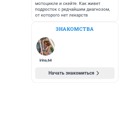
мотоцикле и скейте. Как живет
подросток с редчайшим диагнозом,
от которого нет лекарств
ЗНАКОМСТВА
irina
,
64
Начать знакомиться