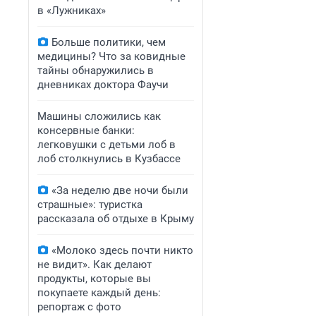
в «Лужниках»
Больше политики, чем
медицины? Что за ковидные
тайны обнаружились в
дневниках доктора Фаучи
Машины сложились как
консервные банки:
легковушки с детьми лоб в
лоб столкнулись в Кузбассе
«За неделю две ночи были
страшные»: туристка
рассказала об отдыхе в Крыму
«Молоко здесь почти никто
не видит». Как делают
продукты, которые вы
покупаете каждый день:
репортаж с фото