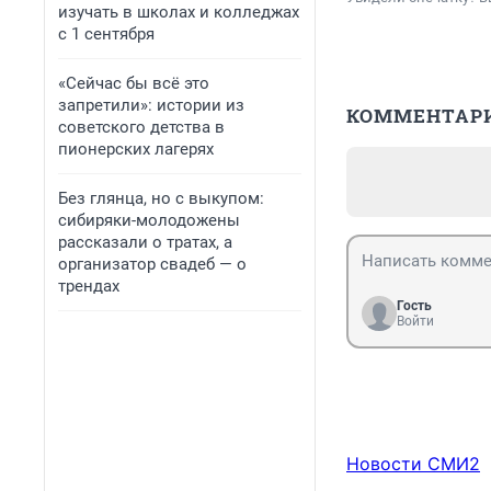
изучать в школах и колледжах
с 1 сентября
«Сейчас бы всё это
запретили»: истории из
КОММЕНТАР
советского детства в
пионерских лагерях
Без глянца, но с выкупом:
сибиряки-молодожены
рассказали о тратах, а
организатор свадеб — о
трендах
Гость
Войти
Новости СМИ2