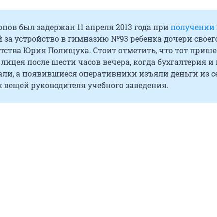
пов был задержан 11 апреля 2013 года при
получении
 за устройство в гимназию №93 ребенка дочери своег
тства Юрия Полищука. Стоит отметить, что тот прише
 лицея после шести часов вечера, когда бухгалтерия и 
али, а появившиеся оперативники изъяли деньги из се
 вещей руководителя учебного заведения.