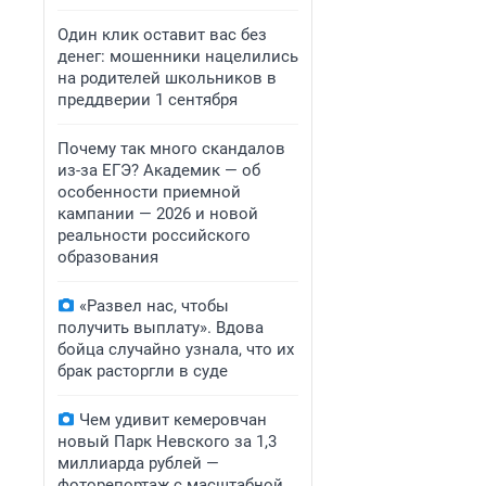
Один клик оставит вас без
денег: мошенники нацелились
на родителей школьников в
преддверии 1 сентября
Почему так много скандалов
из-за ЕГЭ? Академик — об
особенности приемной
кампании — 2026 и новой
реальности российского
образования
«Развел нас, чтобы
получить выплату». Вдова
бойца случайно узнала, что их
брак расторгли в суде
Чем удивит кемеровчан
новый Парк Невского за 1,3
миллиарда рублей —
фоторепортаж с масштабной