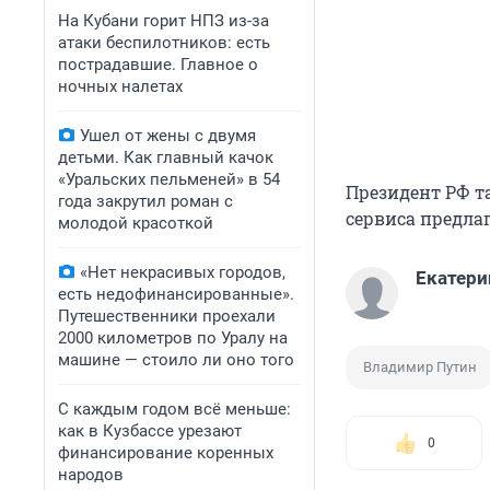
На Кубани горит НПЗ из-за
атаки беспилотников: есть
пострадавшие. Главное о
ночных налетах
Ушел от жены с двумя
детьми. Как главный качок
«Уральских пельменей» в 54
Президент РФ т
года закрутил роман с
сервиса предла
молодой красоткой
«Нет некрасивых городов,
Екатери
есть недофинансированные».
Путешественники проехали
2000 километров по Уралу на
машине — стоило ли оно того
Владимир Путин
С каждым годом всё меньше:
как в Кузбассе урезают
0
финансирование коренных
народов