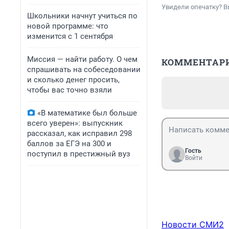
Увидели опечатку? В
Школьники начнут учиться по
новой программе: что
изменится с 1 сентября
Миссия — найти работу. О чем
КОММЕНТАР
спрашивать на собеседовании
и сколько денег просить,
чтобы вас точно взяли
«В математике был больше
всего уверен»: выпускник
рассказал, как исправил 298
баллов за ЕГЭ на 300 и
Гость
поступил в престижный вуз
Войти
Новости СМИ2