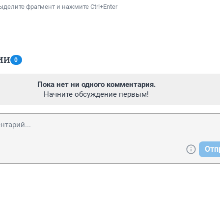
ыделите фрагмент и нажмите Ctrl+Enter
ИИ
0
Пока нет ни одного комментария.
Начните обсуждение первым!
Отп