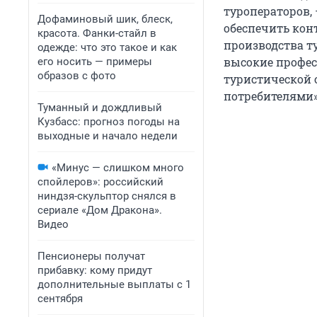
туроператоров, 
Дофаминовый шик, блеск,
обеспечить конт
красота. Фанки-стайл в
производства ту
одежде: что это такое и как
высокие профес
его носить — примеры
образов с фото
туристической 
потребителями»
Туманный и дождливый
Кузбасс: прогноз погоды на
выходные и начало недели
«Минус — слишком много
спойлеров»: российский
ниндзя-скульптор снялся в
сериале «Дом Дракона».
Видео
Пенсионеры получат
прибавку: кому придут
дополнительные выплаты с 1
сентября