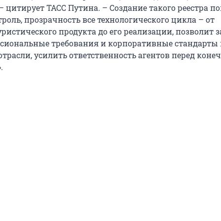
– цитирует ТАСС Путина. – Создание такого реестра п
роль, прозрачность все технологического цикла – от
ристического продукта до его реализации, позволит з
сиональные требования и корпоративные стандарты
отрасли, усилить ответственность агентов перед кон
.