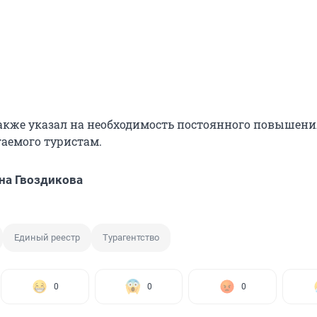
акже указал на необходимость постоянного повышени
гаемого туристам.
на Гвоздикова
Единый реестр
Турагентство
0
0
0