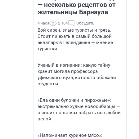
— несколько рецептов от
жительницы Барнаула
4 часа
2 164
Обсудить
Вой сирен, злые туристы и грязь.
Стоит ли ехать в самый большой
аквапарк в Геленджике — мнение
туристки
Ученый в изгнании: какую тайну
хранит могила профессора
уфимского вуза, которого обожали
студенты
«Ела одни булочки и пирожные»:
экстремально худые новосибирцы —
о своих попытках набрать вес любой
ценой
«Напоминает куриное мясо»: