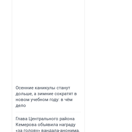
Осенние каникулы станут
дольше, а зимние сократят в
новом учебном году: в чём
дело
Глава Центрального района
Кемерова объявила награду
«за голову» вандала-анонима,