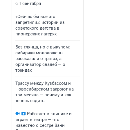
с 1 сентября
«Сейчас бы всё это
запретили»: истории из
советского детства в
пионерских лагерях
Без глянца, но с выкупом:
сибиряки-молодожены
рассказали о тратах, а
организатор свадеб — о
трендах
Трассу между Кузбассом и
Новосибирском закроют на
три месяца — почему и как
теперь ездить
Работает в клинике и
играет в театре — что
известно о сестре Вани