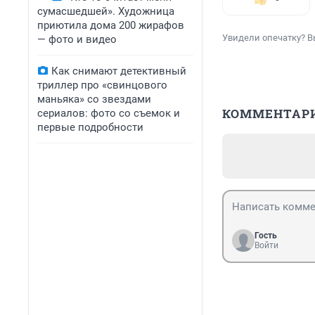
сумасшедшей». Художница
приютила дома 200 жирафов
Увидели опечатку? В
— фото и видео
Как снимают детективный
триллер про «свинцового
маньяка» со звездами
КОММЕНТАР
сериалов: фото со съемок и
первые подробности
Гость
Войти