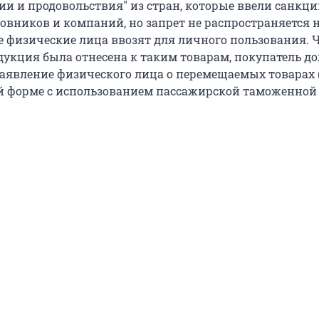
ии и продовольствия" из стран, которые ввели санкц
овников и компаний, но запрет не распространяется 
е физические лица ввозят для личного пользования. 
дукция была отнесена к таким товарам, покупатель д
заявление физического лица о перемещаемых товарах 
й форме с использованием пассажирской таможенной