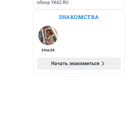
обзор YA62.RU
ЗНАКОМСТВА
irina
,
64
Начать знакомиться