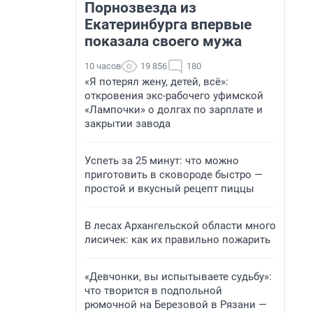
Порнозвезда из
Екатеринбурга впервые
показала своего мужа
10 часов
19 856
180
«Я потерял жену, детей, всё»:
откровения экс-рабочего уфимской
«Лампочки» о долгах по зарплате и
закрытии завода
Успеть за 25 минут: что можно
приготовить в сковороде быстро —
простой и вкусный рецепт пиццы
В лесах Архангельской области много
лисичек: как их правильно пожарить
«Девчонки, вы испытываете судьбу»:
что творится в подпольной
рюмочной на Березовой в Рязани —