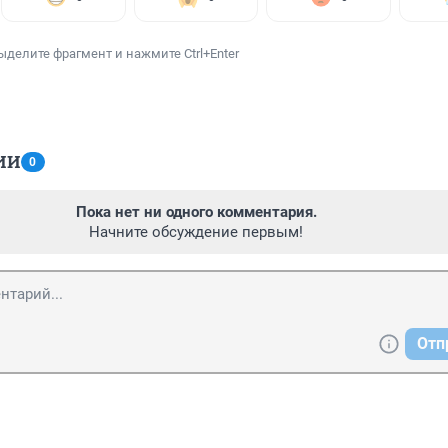
ыделите фрагмент и нажмите Ctrl+Enter
ИИ
0
Пока нет ни одного комментария.
Начните обсуждение первым!
Отп