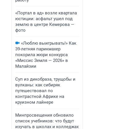
работу
«Портал в ад» возле квартала
юстиции: асфальт ушел под
землю в центре Кемерова —
фото
«Люблю выигрывать!» Как
39-летняя парикмахер
покорила жюри конкурса
«Миссис Земля — 2026» в
Малайзии
Суп из дикобраза, трущобы и
вулканы: как сибиряк
путешествовал по
контрастной Африке на
круизном лайнере
Минпросвещения обновило
список учебников: что будут
изучать в школах и колледжах