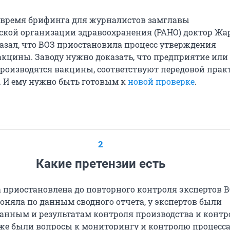
о время брифинга для журналистов замглавы
кой организации здравоохранения (PAHO) доктор Жа
казал, что ВОЗ приостановила процесс утверждения
акцины. Заводу нужно доказать, что предприятие или
 производятся вакцины, соответствуют передовой прак
. И ему нужно быть готовым к
новой проверке
.
2
Какие претензии есть
а приостановлена до повторного контроля экспертов В
оняла по данным сводного отчета, у экспертов были
данным и результатам контроля производства и контр
кже были вопросы к мониторингу и контролю процесс