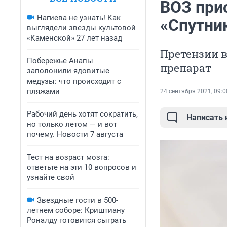
ВОЗ при
Нагиева не узнать! Как
«Спутник
выглядели звезды культовой
«Каменской» 27 лет назад
Претензии в
Побережье Анапы
препарат
заполонили ядовитые
медузы: что происходит с
пляжами
24 сентября 2021, 09:0
Рабочий день хотят сократить,
Написать
но только летом — и вот
почему. Новости 7 августа
Тест на возраст мозга:
ответьте на эти 10 вопросов и
узнайте свой
Звездные гости в 500-
летнем соборе: Криштиану
Роналду готовится сыграть