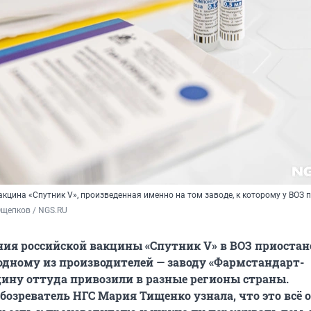
кцина «Спутник V», произведенная именно на том заводе, к которому у ВОЗ 
Ощепков / NGS.RU
ния российской вакцины «Спутник V» в ВОЗ приостан
 одному из производителей — заводу «Фармстандарт-
ину оттуда привозили в разные регионы страны.
озреватель НГС Мария Тищенко узнала, что это всё о