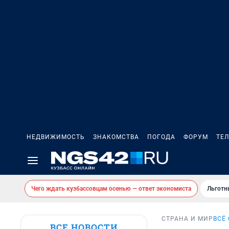
НЕДВИЖИМОСТЬ
ЗНАКОМСТВА
ПОГОДА
ФОРУМ
ТЕ
Чего ждать кузбассовцам осенью — ответ экономиста
Льготн
СТРАНА И МИР
ВСЁ
ВСЕ НОВОСТИ