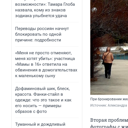
возможности»: Тамара Глоба
назвала, кому из знаков
зодиака улыбнется удача
Переводы россиян начнут
блокировать по одной
причине: подробности
«Меня не просто отменяют,
меня хотят убить»: участница
«Мамы в 16» ответила на
обвинения в домогательствах
к маленькому сыну
Дофаминовый шик, блеск,
красота. Фанки-стайл в
При бронировании жил
одежде: что это такое и как
его носить — примеры
Источник: 
Александра
образов с фото
Вторая проблем
Туманный и дождливый
фотографы с жи