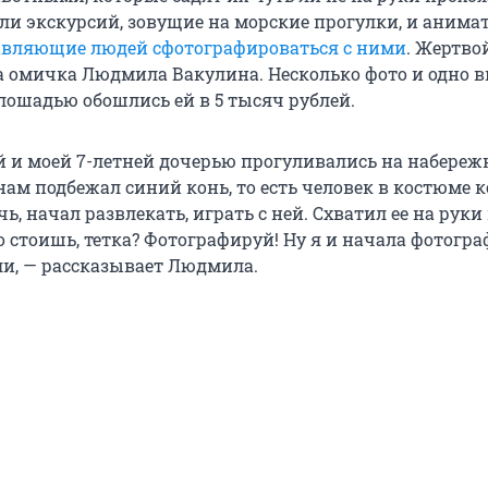
ли экскурсий, зовущие на морские прогулки, и анима
авляющие людей сфотографироваться с ними
. Жертво
а омичка Людмила Вакулина. Несколько фото и одно в
 лошадью обошлись ей в 5 тысяч рублей.
й и моей 7-летней дочерью прогуливались на набереж
 нам подбежал синий конь, то есть человек в костюме к
ь, начал развлекать, играть с ней. Схватил ее на руки
о стоишь, тетка? Фотографируй! Ну я и начала фотогр
ли, — рассказывает Людмила.