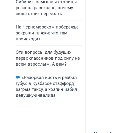
Сибири»: замглавы столицы
региона рассказал, почему
сюда стоит переехать
На Черноморском побережье
закрыли пляжи: что там
происходит
Эти вопросы для будущих
первоклассников под силу не
всем взрослым. А вам?
«Разорвал кисть и разбил
губу»: в Кузбассе стаффорд
загрыз таксу, а хозяин избил
девушку-инвалида