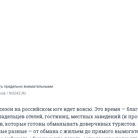
ыть предельно внимательными
ков / NGS42.RU
сезон на российском юге идет вовсю. Это время — бла
ладельцев отелей, гостиниц, местных заведений (и проч
, которые готовы обманывать доверчивых туристов.
ые разные — от обмана с жильем до прямого вымогат