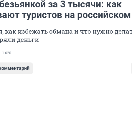
безьянкой за 3 тысячи: как
ают туристов на российском
, как избежать обмана и что нужно делат
ряли деньги
1 620
 комментарий