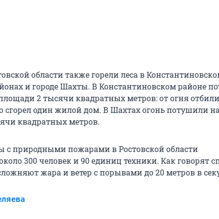
стовской области также горели леса в Константиновско
онах и городе Шахты. В Константиновском районе п
 площади 2 тысячи квадратных метров: от огня отбил
но сгорел один жилой дом. В Шахтах огонь потушили н
сячи квадратных метров.
бы с природными пожарами в Ростовской области
коло 300 человек и 90 единиц техники. Как говорят сп
сложняют жара и ветер с порывами до 20 метров в сек
еляева