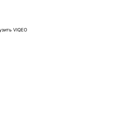
узить VIQEO