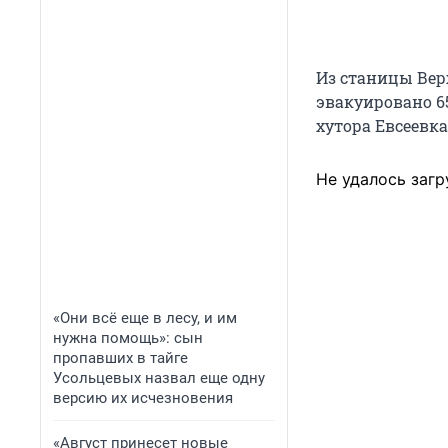
Из станицы Вер
эвакуировано 6
хутора Евсеевк
Не удалось загр
«Они всё еще в лесу, и им
нужна помощь»: сын
пропавших в тайге
Усольцевых назвал еще одну
версию их исчезновения
«Август принесет новые