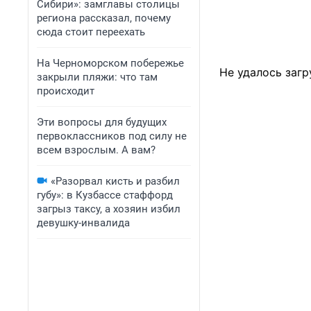
Сибири»: замглавы столицы
региона рассказал, почему
сюда стоит переехать
На Черноморском побережье
Не удалось загр
закрыли пляжи: что там
происходит
Эти вопросы для будущих
первоклассников под силу не
всем взрослым. А вам?
«Разорвал кисть и разбил
губу»: в Кузбассе стаффорд
загрыз таксу, а хозяин избил
девушку-инвалида