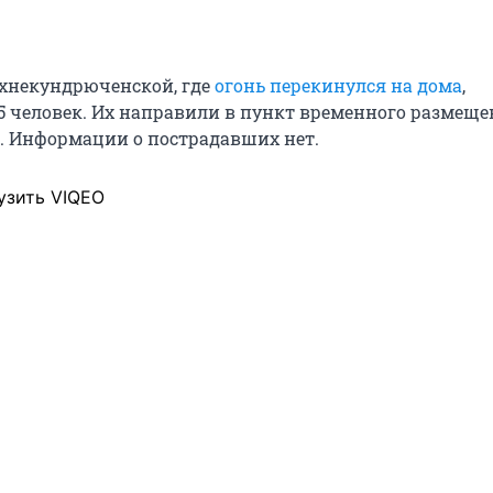
хнекундрюченской, где
огонь перекинулся на дома
,
5 человек. Их направили в пункт временного размещ
а. Информации о пострадавших нет.
узить VIQEO