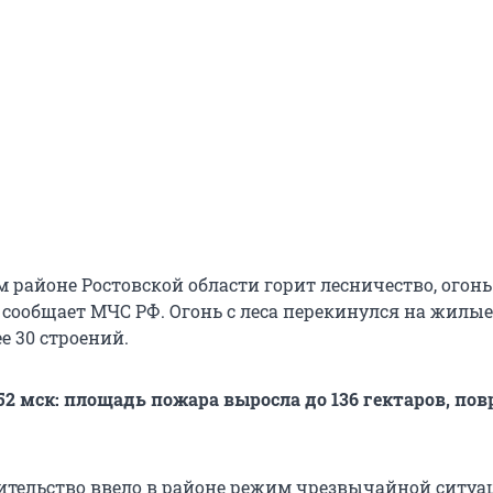
 районе Ростовской области горит лесничество, огонь
, сообщает МЧС РФ. Огонь с леса перекинулся на жилые
е 30 строений.
:52 мск: площадь пожара выросла до 136 гектаров, по
ительство ввело в районе режим чрезвычайной ситуац