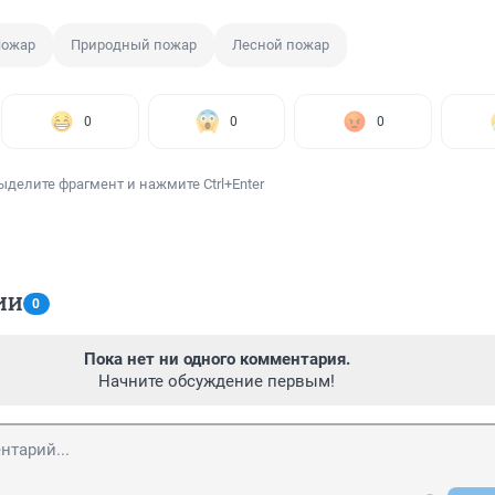
ожар
Природный пожар
Лесной пожар
0
0
0
ыделите фрагмент и нажмите Ctrl+Enter
ИИ
0
Пока нет ни одного комментария.
Начните обсуждение первым!