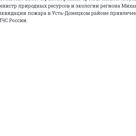
инистр природных ресурсов и экологии региона Миха
квидации пожара в Усть-Донецком районе привлече
МЧС России.