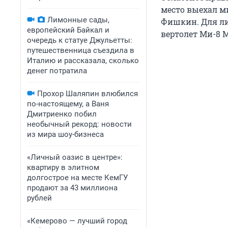
место выехал м
Лимонные сады,
Фишкин. Для ли
европейский Байкал и
вертолет Ми-8 
очередь к статуе Джульетты:
путешественница съездила в
Италию и рассказала, сколько
денег потратила
Прохор Шаляпин влюбился
по-настоящему, а Ваня
Дмитриенко побил
необычный рекорд: новости
из мира шоу-бизнеса
«Личный оазис в центре»:
квартиру в элитном
долгострое на месте КемГУ
продают за 43 миллиона
рублей
«Кемерово — лучший город