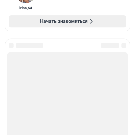
irina
,
64
Начать знакомиться