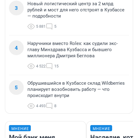
Новый логистический центр за 2 млрд
3
рублей и мост для него отстроят в Кузбассе
— подробности
5 881
5
Наручники вместо Rolex: как судили экс-
4
главу Минздрава Кузбасса и бывшего
миллионера Дмитрия Беглова
4 522
15
Обрушившийся в Кузбассе склад Wildberries
5
планирует возобновить работу — что
происходит внутри
4 493
8
МНЕНИЕ
МНЕНИЕ
Мой банк меня
Наследие, кото