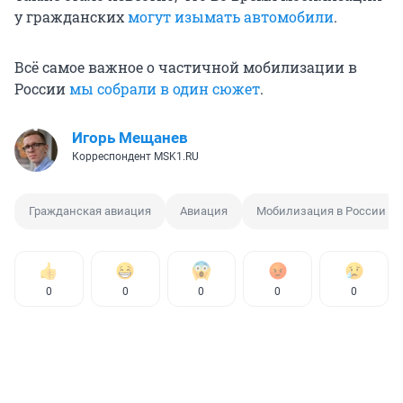
у гражданских
могут изымать автомобили
.
Всё самое важное о частичной мобилизации в
России
мы собрали в один сюжет
.
Игорь Мещанев
Корреспондент MSK1.RU
Гражданская авиация
Авиация
Мобилизация в России
0
0
0
0
0