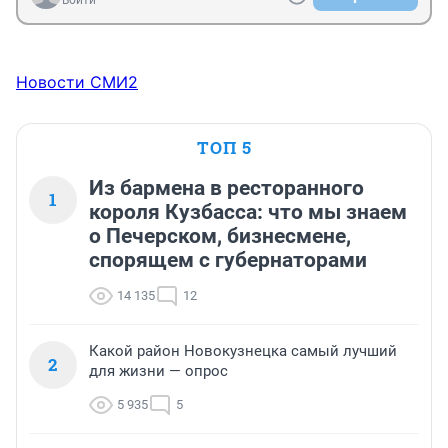
Войти
Новости СМИ2
ТОП 5
Из бармена в ресторанного
1
короля Кузбасса: что мы знаем
о Печерском, бизнесмене,
спорящем с губернаторами
14 135
12
Какой район Новокузнецка самый лучший
2
для жизни — опрос
5 935
5