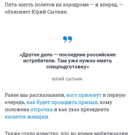
Пять-шесть полетов на аэродроме — и вперед, —
объясняет Юрий Сытник.
«Другое дело — последние российские
истребители. Там уже нужно иметь
спецподготовку»
ЮРИЙ СЫТНИК
Ранее мы рассказывали,
кого призовут
в первую
очередь,
как будет проходить призыв
, кому
положена
отсрочка
и как указ президента
касается женщин
.
Также стало известно, что во время мобилизации