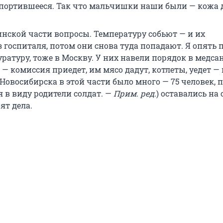
портившееся. Так что мальчишки наши были — кожа д
нской части вопросы. Температуру собьют — и их
госпиталя, потом они снова туда попадают. Я опять 
ратуру, тоже в Москву. У них навели порядок в медса
 — комиссия приедет, им мясо дадут, котлеты, уедет — 
 Новосибирска в этой части было много — 75 человек, 
 в виду родители солдат. —
Прим. ред.
) оставались на 
ят дела.