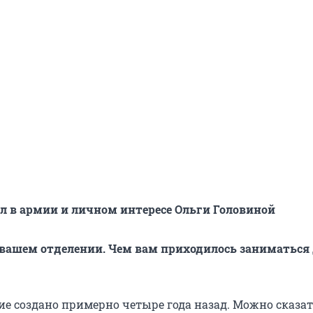
л в армии и личном интересе Ольги Головиной
 вашем отделении. Чем вам приходилось заниматься 
е создано примерно четыре года назад. Можно сказать