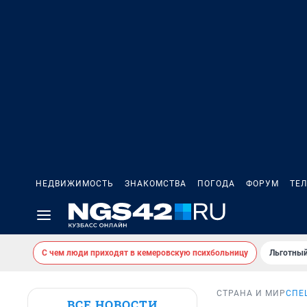
НЕДВИЖИМОСТЬ
ЗНАКОМСТВА
ПОГОДА
ФОРУМ
ТЕ
С чем люди приходят в кемеровскую психбольницу
Льготный
СТРАНА И МИР
СПЕ
ВСЕ НОВОСТИ