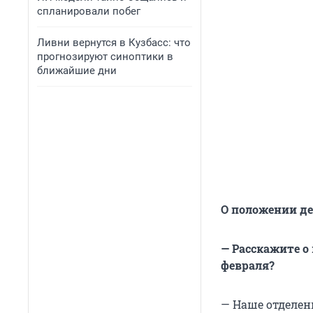
спланировали побег
Ливни вернутся в Кузбасс: что
прогнозируют синоптики в
ближайшие дни
О положении де
— Расскажите о
февраля?
— Наше отделени