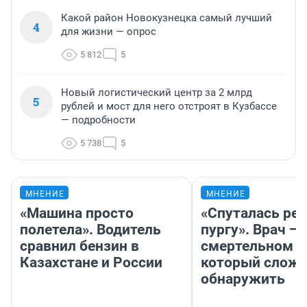
Какой район Новокузнецка самый лучший
4
для жизни — опрос
5 812
5
Новый логистический центр за 2 млрд
5
рублей и мост для него отстроят в Кузбассе
— подробности
5 738
5
МНЕНИЕ
МНЕНИЕ
«Машина просто
«Спуталась реч
полетела». Водитель
пургу». Врач — 
сравнил бензин в
смертельном д
Казахстане и России
который слож
обнаружить