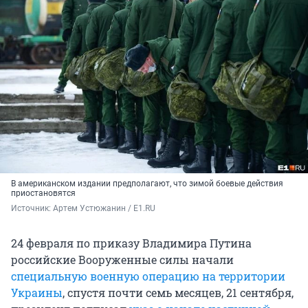
В американском издании предполагают, что зимой боевые действия
приостановятся
Источник: 
Артем Устюжанин / E1.RU
24 февраля по приказу Владимира Путина
российские Вооруженные силы начали
специальную военную операцию на территории
Украины
, спустя почти семь месяцев, 21 сентября,