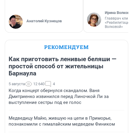
Ирина Волкова
Главврач клини
Анатолий Кузнецов
«Реабилитация 
Волковой»
РЕКОМЕНДУЕМ
Как приготовить ленивые беляши —
простой способ от жительницы
Барнаула
5 августа
12 640
4
Когда концерт обернулся скандалом. Ваня
Дмитриенко извинился перед Линочкой Ли за
выступление сестры под ее голос
Медведицу Майю, жившую на цепи в Приморье,
познакомили с гималайским медведем Фиником