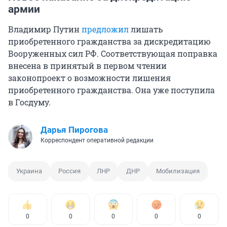
армии
Владимир Путин
предложил
лишать
приобретенного гражданства за дискредитацию
Вооруженных сил РФ. Соответствующая поправка
внесена в принятый в первом чтении
законопроект о возможности лишения
приобретенного гражданства. Она уже поступила
в Госдуму.
Дарья Пирогова
Корреспондент оперативной редакции
Украина
Россия
ЛНР
ДНР
Мобилизация
0
0
0
0
0