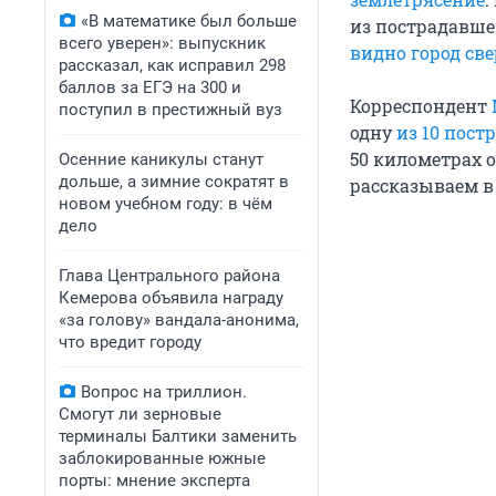
«В математике был больше
из пострадавше
всего уверен»: выпускник
видно город све
рассказал, как исправил 298
баллов за ЕГЭ на 300 и
Корреспондент
поступил в престижный вуз
одну
из 10 пос
50 километрах 
Осенние каникулы станут
дольше, а зимние сократят в
рассказываем в
новом учебном году: в чём
дело
Глава Центрального района
Кемерова объявила награду
«за голову» вандала-анонима,
что вредит городу
Вопрос на триллион.
Смогут ли зерновые
терминалы Балтики заменить
заблокированные южные
порты: мнение эксперта