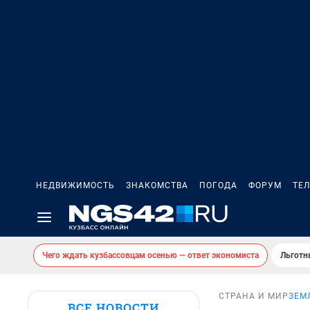
НЕДВИЖИМОСТЬ
ЗНАКОМСТВА
ПОГОДА
ФОРУМ
ТЕ
Чего ждать кузбассовцам осенью — ответ экономиста
Льготн
СТРАНА И МИР
ЗЕМ
ВСЕ НОВОСТИ