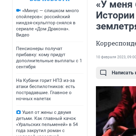
«У меня 
«Минус — слишком много
Истории
спойлеров»: российский
ниндзя-скульптор снялся в
землетр
сериале «Дом Дракона».
Видео
Корреспонд
Пенсионеры получат
прибавку: кому придут
10 февраля 2023, 09:0
дополнительные выплаты с 1
сентября
Написать
На Кубани горит НПЗ из-за
атаки беспилотников: есть
пострадавшие. Главное о
ночных налетах
Ушел от жены с двумя
детьми. Как главный качок
«Уральских пельменей» в 54
года закрутил роман с