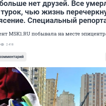
больше нет друзей. Все умер
 турок, чью жизнь перечеркн
ясение. Специальный репорт
ент MSK1.RU побывала на месте эпицентр
0
2 418
 комментарий