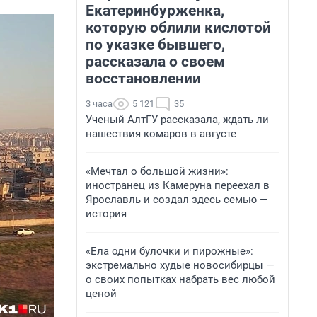
Екатеринбурженка,
которую облили кислотой
по указке бывшего,
рассказала о своем
восстановлении
3 часа
5 121
35
Ученый АлтГУ рассказала, ждать ли
нашествия комаров в августе
«Мечтал о большой жизни»:
иностранец из Камеруна переехал в
Ярославль и создал здесь семью —
история
«Ела одни булочки и пирожные»:
экстремально худые новосибирцы —
о своих попытках набрать вес любой
ценой