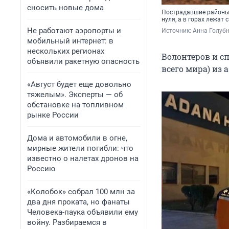
сносить новые дома
Пострадавшие районы —
нуля, а в горах лежат
Не работают аэропорты и
Источник: 
Анна Голубн
мобильный интернет: в
нескольких регионах
Волонтеров и сп
объявили ракетную опасность
всего мира) из 
«Август будет еще довольно
тяжелым». Эксперты — об
обстановке на топливном
рынке России
Дома и автомобили в огне,
мирные жители погибли: что
известно о налетах дронов на
Россию
«Колобок» собрал 100 млн за
два дня проката, но фанаты
Человека-паука объявили ему
войну. Разбираемся в