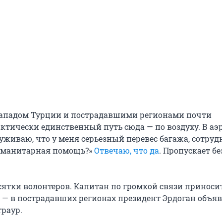
западом Турции и пострадавшими регионами почти
ктически единственный путь сюда — по воздуху. В аэ
уживаю, что у меня серьезный перевес багажа, сотруд
Гуманитарная помощь?»
Отвечаю, что да
. Пропускает бе
есятки волонтеров. Капитан по громкой связи приноси
 — в пострадавших регионах президент Эрдоган объя
раур.