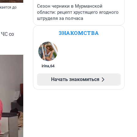
Сезон черники в Мурманской
кается до
области: рецепт хрустящего ягодного
штруделя за полчаса
ЗНАКОМСТВА
 ЧС со
irina
,
64
Начать знакомиться