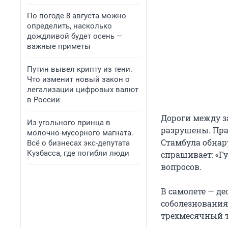
По погоде 8 августа можно
определить, насколько
дождливой будет осень —
важные приметы
Путин вывел крипту из тени.
Что изменит новый закон о
легализации цифровых валют
в России
Дороги между 
Из угольного принца в
разрушены. Пра
молочно-мусорного магната.
Стамбула обнар
Всё о бизнесах экс-депутата
Кузбасса, где погибли люди
спрашивает: «
вопросов.
В самолете — д
соболезнования
трехмесячный т