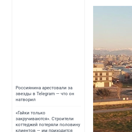
Россиянина арестовали за
звезды в Telegram — что он
натворил
«Гайки только
закручиваются». Строители
коттеджей потеряли половину
клиентов — им приходится