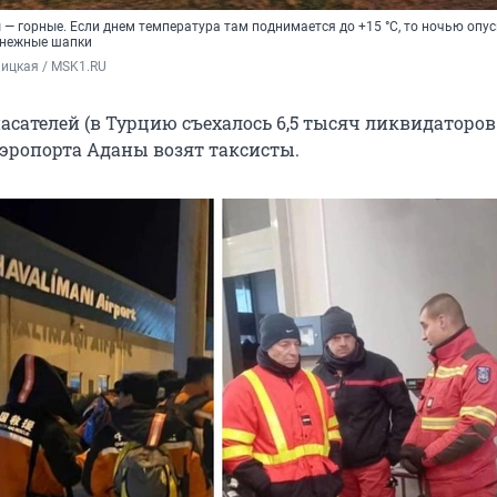
 горные. Если днем температура там поднимается до +15 °C, то ночью опус
 снежные шапки
ицкая / MSK1.RU
асателей (в Турцию съехалось 6,5 тысяч ликвидаторов
аэропорта Аданы возят таксисты.