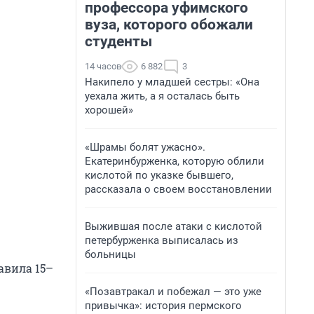
профессора уфимского
вуза, которого обожали
студенты
14 часов
6 882
3
Накипело у младшей сестры: «Она
уехала жить, а я осталась быть
хорошей»
«Шрамы болят ужасно».
Екатеринбурженка, которую облили
кислотой по указке бывшего,
рассказала о своем восстановлении
Выжившая после атаки с кислотой
петербурженка выписалась из
больницы
авила 15–
«Позавтракал и побежал — это уже
привычка»: история пермского