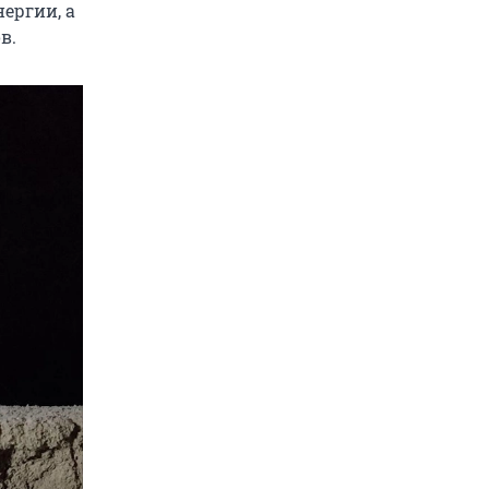
ергии, а
в.