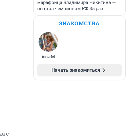
марафонца Владимира Никитина —
он стал чемпионом РФ 35 раз
ЗНАКОМСТВА
irina
,
64
Начать знакомиться
ка с