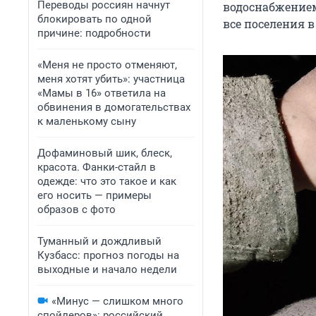
Переводы россиян начнут
водоснабжением
блокировать по одной
все поселения 
причине: подробности
«Меня не просто отменяют,
меня хотят убить»: участница
«Мамы в 16» ответила на
обвинения в домогательствах
к маленькому сыну
Дофаминовый шик, блеск,
красота. Фанки-стайл в
одежде: что это такое и как
его носить — примеры
образов с фото
Туманный и дождливый
Кузбасс: прогноз погоды на
выходные и начало недели
«Минус — слишком много
спойлеров»: российский