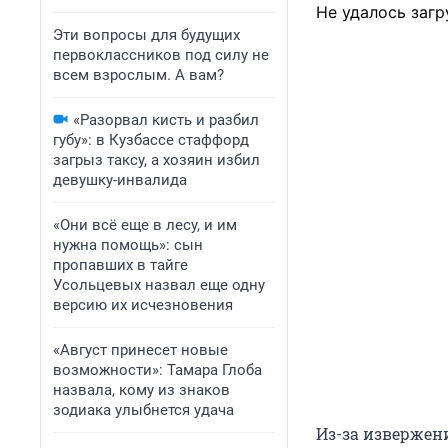
Не удалось загр
Эти вопросы для будущих
первоклассников под силу не
всем взрослым. А вам?
«Разорвал кисть и разбил
губу»: в Кузбассе стаффорд
загрыз таксу, а хозяин избил
девушку-инвалида
«Они всё еще в лесу, и им
нужна помощь»: сын
пропавших в тайге
Усольцевых назвал еще одну
версию их исчезновения
«Август принесет новые
возможности»: Тамара Глоба
назвала, кому из знаков
зодиака улыбнется удача
Из-за извержен