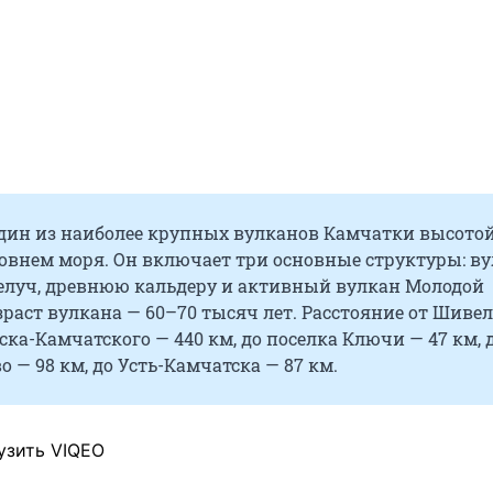
дин из наиболее крупных вулканов Камчатки высотой
овнем моря. Он включает три основные структуры: в
луч, древнюю кальдеру и активный вулкан Молодой
раст вулкана — 60–70 тысяч лет. Расстояние от Шивел
ка-Камчатского — 440 км, до поселка Ключи — 47 км, д
о — 98 км, до Усть-Камчатска — 87 км.
узить VIQEO