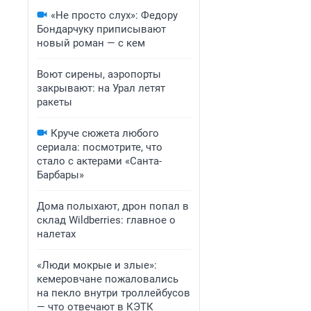
«Не просто слух»: Федору
Бондарчуку приписывают
новый роман — с кем
Воют сирены, аэропорты
закрывают: на Урал летят
ракеты
Круче сюжета любого
сериала: посмотрите, что
стало с актерами «Санта-
Барбары»
Дома полыхают, дрон попал в
склад Wildberries: главное о
налетах
«Люди мокрые и злые»:
кемеровчане пожаловались
на пекло внутри троллейбусов
— что отвечают в КЭТК