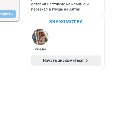
оставил нефтяную компанию и
переехал в глушь на Алтай
равить
ЗНАКОМСТВА
irina
,
64
Начать знакомиться