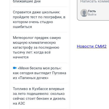
ближайшие дни
Гость
Справится даже школьник:
Войти
пройдите тест по географии, в
котором очень стыдно
ошибиться
Метеоролог предрек самую
мощную климатическую
Новости СМИ2
катастрофу за последнюю
тысячу лет: когда всё
начнется
«Меня бесила моя роль»:
как сегодня выглядит Пуговка
из «Папиных дочек»
Топливо в Кузбассе впервые
за лето подешевело: сколько
сейчас стоит бензин и дизель
на АЗС