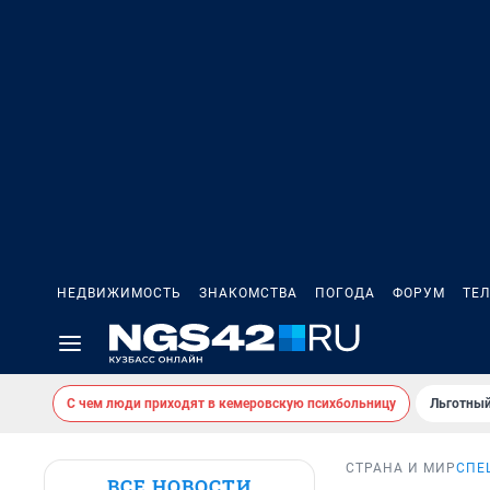
НЕДВИЖИМОСТЬ
ЗНАКОМСТВА
ПОГОДА
ФОРУМ
ТЕ
С чем люди приходят в кемеровскую психбольницу
Льготный
СТРАНА И МИР
СПЕ
ВСЕ НОВОСТИ