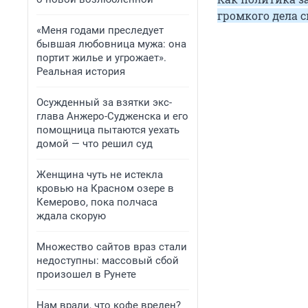
громкого дела 
«Меня годами преследует
бывшая любовница мужа: она
портит жилье и угрожает».
Реальная история
Осужденный за взятки экс-
глава Анжеро-Судженска и его
помощница пытаются уехать
домой — что решил суд
Женщина чуть не истекла
кровью на Красном озере в
Кемерово, пока полчаса
ждала скорую
Множество сайтов враз стали
недоступны: массовый сбой
произошел в Рунете
Нам врали, что кофе вреден?