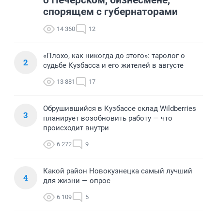
спорящем с губернаторами
14 360
12
«Плохо, как никогда до этого»: таролог о
2
судьбе Кузбасса и его жителей в августе
13 881
17
Обрушившийся в Кузбассе склад Wildberries
3
планирует возобновить работу — что
происходит внутри
6 272
9
Какой район Новокузнецка самый лучший
4
для жизни — опрос
6 109
5