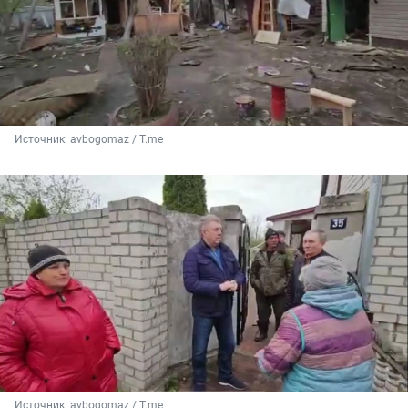
Источник: 
avbogomaz / T.me
Источник: 
avbogomaz / T.me