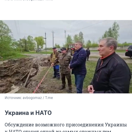
Источник: 
avbogomaz / T.me
Украина и НАТО
Обсуждение возможного присоединения Украины
к НАТО станет одной из самых сложных тем