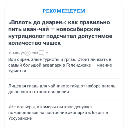
РЕКОМЕНДУЕМ
«Вплоть до диареи»: как правильно
пить иван-чай — новосибирский
нутрициолог подсчитал допустимое
количество чашек
19 минут
283
2
Вой сирен, злые туристы и грязь. Стоит ли ехать в
самый большой аквапарк в Геленджике — мнение
туристки
Лицевая гладь для чайников: гайд от набора петель
до первого готового изделия
«Не вольеры, а камеры пыток»: девушка
пожаловалась на состояние экопарка «Лотос» в
Уссурийске