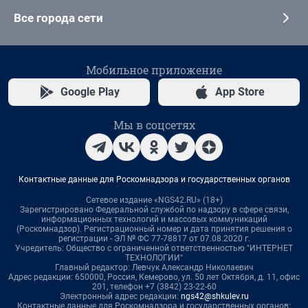
Все города сети
Мобильное приложение
Google Play
App Store
Мы в соцсетях
Контактные данные для Роскомнадзора и государственных органов
Сетевое издание «NGS42.RU» (18+)
Зарегистрировано Федеральной службой по надзору в сфере связи,
информационных технологий и массовых коммуникаций
(Роскомнадзор). Регистрационный номер и дата принятия решения о
регистрации - ЭЛ № ФС 77-78817 от 07.08.2020 г.
Учредитель: Общество с ограниченной ответственностью "ИНТЕРНЕТ
ТЕХНОЛОГИИ"
Главный редактор: Левчук Александр Николаевич
Адрес редакции: 650000, Россия, Кемерово, ул. 50 лет Октября, д. 11, офис
201, телефон +7 (3842) 23-22-60
Электронный адрес редакции:
ngs42@shkulev.ru
Контактные данные для Роскомнадзора и государственных органов: