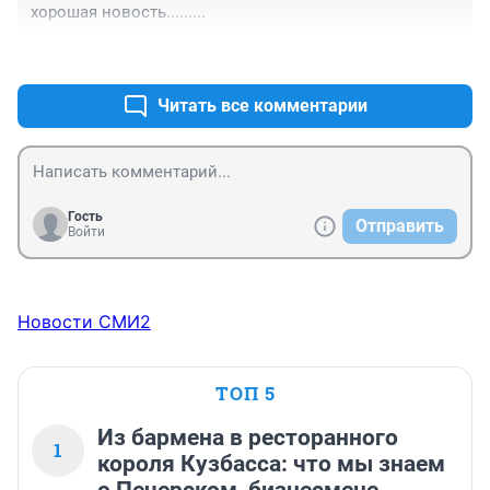
хорошая новость.........
+0
–0
Читать все комментарии
Гость
Отправить
Войти
Новости СМИ2
ТОП 5
Из бармена в ресторанного
1
короля Кузбасса: что мы знаем
о Печерском, бизнесмене,