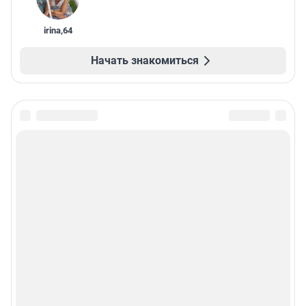
irina
,
64
Начать знакомиться