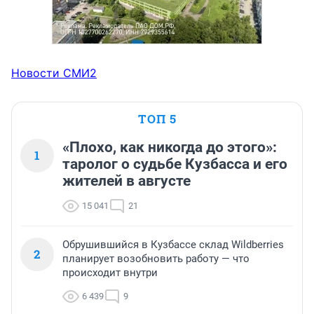
Новости СМИ2
ТОП 5
«Плохо, как никогда до этого»:
1
таролог о судьбе Кузбасса и его
жителей в августе
15 041
21
Обрушившийся в Кузбассе склад Wildberries
2
планирует возобновить работу — что
происходит внутри
6 439
9