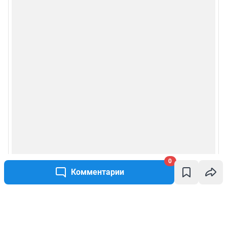
0
Комментарии
Написать комментарий