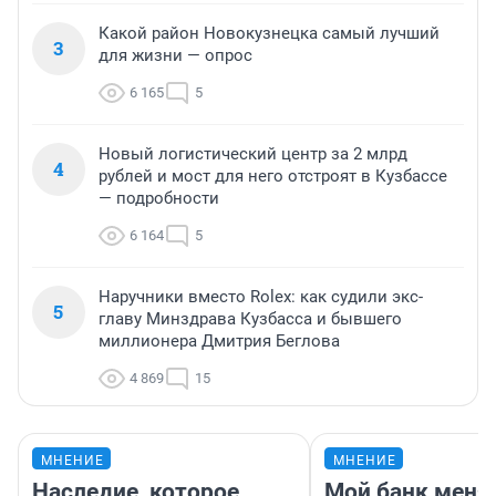
Какой район Новокузнецка самый лучший
3
для жизни — опрос
6 165
5
Новый логистический центр за 2 млрд
4
рублей и мост для него отстроят в Кузбассе
— подробности
6 164
5
Наручники вместо Rolex: как судили экс-
5
главу Минздрава Кузбасса и бывшего
миллионера Дмитрия Беглова
4 869
15
МНЕНИЕ
МНЕНИЕ
Наследие, которое
Мой банк меня