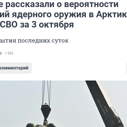
е рассказали о вероятности
ий ядерного оружия в Арктик
СВО за 3 октября
бытия последних суток
1 582
 комментарий