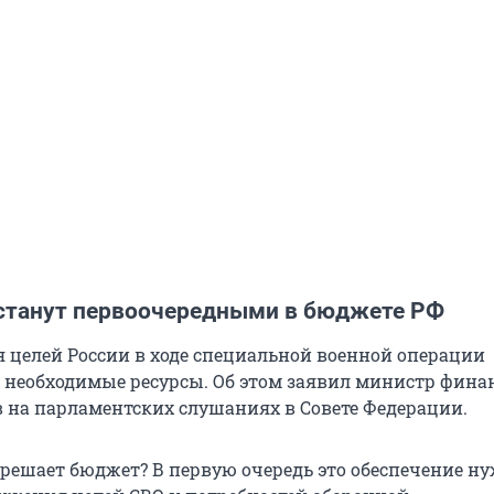
танут первоочередными в бюджете РФ
 целей России в ходе специальной военной операции
 необходимые ресурсы. Об этом заявил министр фина
 на парламентских слушаниях в Совете Федерации.
 решает бюджет? В первую очередь это обеспечение н