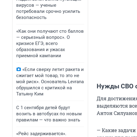
вирусов — ученые
потребовали срочно усилить
безопасность
«Как они получают сто баллов
— серьезный вопрос». О
кризисе ЕГЭ, всего
образования и ужасах
приемной кампании
«Если сверху летит ракета и
сжигает мой товар, то это не
мой риск». Основатель Levrana
Нужды СВО с
обрушился с критикой на
Татьяну Ким
Для достижения
выделяются все
С 1 сентября детей будут
Антон Силуанов
возить в автобусах по новым
правилам — что важно знать
— Какие задачи
«Рейс задерживается».