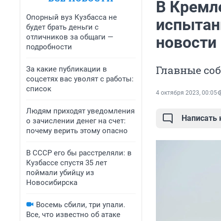
В Кремл
Опорный вуз Кузбасса не
испытан
будет брать деньги с
отличников за общаги —
новости 
подробности
Главные со
За какие публикации в
соцсетях вас уволят с работы:
список
4 октября 2023, 00:05
Людям приходят уведомления
Написать
о зачислении денег на счет:
почему верить этому опасно
В СССР его бы расстреляли: в
Кузбассе спустя 35 лет
поймали убийцу из
Новосибирска
Восемь сбили, три упали.
Все, что известно об атаке