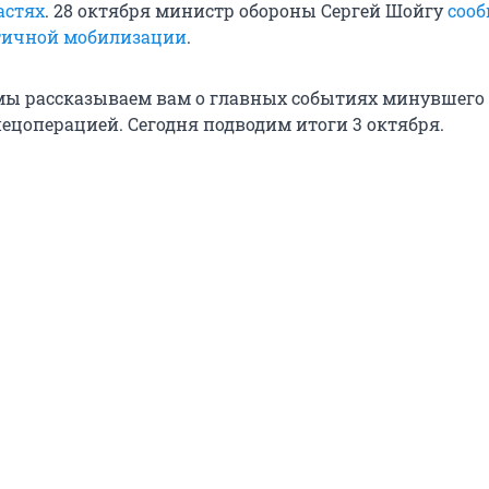
астях
. 28 октября министр обороны Сергей Шойгу
сооб
тичной мобилизации
.
ы рассказываем вам о главных событиях минувшего 
пецоперацией. Сегодня подводим итоги 3 октября.