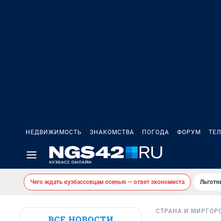
НЕДВИЖИМОСТЬ
ЗНАКОМСТВА
ПОГОДА
ФОРУМ
ТЕ
Чего ждать кузбассовцам осенью — ответ экономиста
Льготн
СТРАНА И МИР
ГОР
ВСЕ НОВОСТИ