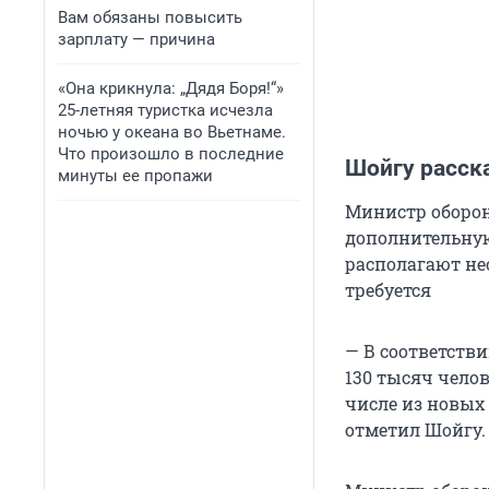
Вам обязаны повысить
зарплату — причина
«Она крикнула: „Дядя Боря!“»
25-летняя туристка исчезла
ночью у океана во Вьетнаме.
Что произошло в последние
Шойгу расск
минуты ее пропажи
Министр оборо
дополнительную
располагают н
требуется
— В соответств
130 тысяч чело
числе из новых 
отметил Шойгу.