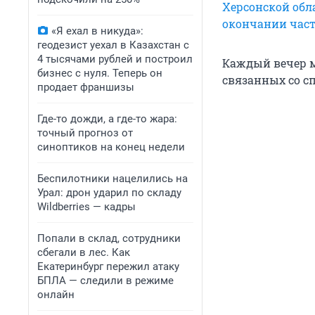
Херсонской обл
окончании час
«Я ехал в никуда»:
геодезист уехал в Казахстан с
4 тысячами рублей и построил
Каждый вечер м
бизнес с нуля. Теперь он
связанных со с
продает франшизы
Где-то дожди, а где-то жара:
точный прогноз от
синоптиков на конец недели
Беспилотники нацелились на
Урал: дрон ударил по складу
Wildberries — кадры
Попали в склад, сотрудники
сбегали в лес. Как
Екатеринбург пережил атаку
БПЛА — следили в режиме
онлайн