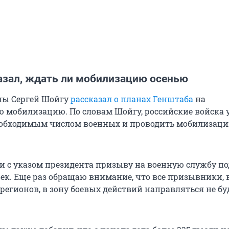
азал, ждать ли мобилизацию осенью
ны Сергей Шойгу
рассказал о планах Генштаба
на
 мобилизацию. По словам Шойгу, российские войска 
еобходимым числом военных и проводить мобилизаци
ии с указом президента призыву на военную службу п
век. Еще раз обращаю внимание, что все призывники, 
регионов, в зону боевых действий направляться не бу