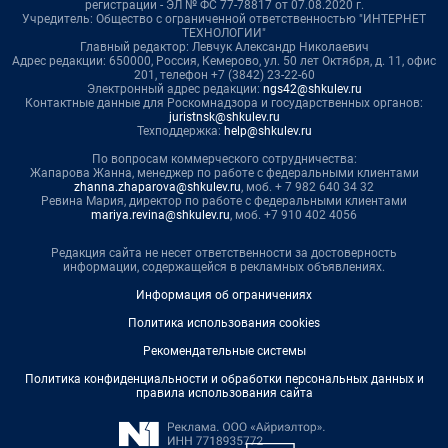
регистрации - ЭЛ № ФС 77-78817 от 07.08.2020 г.
Учредитель: Общество с ограниченной ответственностью "ИНТЕРНЕТ
ТЕХНОЛОГИИ"
Главный редактор: Левчук Александр Николаевич
Адрес редакции: 650000, Россия, Кемерово, ул. 50 лет Октября, д. 11, офис
201, телефон +7 (3842) 23-22-60
Электронный адрес редакции:
ngs42@shkulev.ru
Контактные данные для Роскомнадзора и государственных органов:
juristnsk@shkulev.ru
Техподдержка:
help@shkulev.ru
По вопросам коммерческого сотрудничества:
Жапарова Жанна, менеджер по работе с федеральными клиентами
zhanna.zhaparova@shkulev.ru
, моб. + 7 982 640 34 32
Ревина Мария, директор по работе с федеральными клиентами
mariya.revina@shkulev.ru
, моб. +7 910 402 4056
Редакция сайта не несет ответственности за достоверность
информации, содержащейся в рекламных объявлениях.
Информация об ограничениях
Политика использования cookies
Рекомендательные системы
Политика конфиденциальности и обработки персональных данных и
правила использования сайта