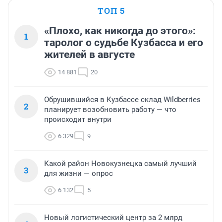
ТОП 5
«Плохо, как никогда до этого»:
1
таролог о судьбе Кузбасса и его
жителей в августе
14 881
20
Обрушившийся в Кузбассе склад Wildberries
2
планирует возобновить работу — что
происходит внутри
6 329
9
Какой район Новокузнецка самый лучший
3
для жизни — опрос
6 132
5
Новый логистический центр за 2 млрд