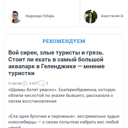
Надежда Губарь
Анастасия Зав
РЕКОМЕНДУЕМ
Вой сирен, злые туристы и грязь.
Стоит ли ехать в самый большой
аквапарк в Геленджике — мнение
туристки
5 часов
4 637
5
«Шрамы болят ужасно». Екатеринбурженка, которую
облили кислотой по указке бывшего, рассказала о
своем восстановлении
«Ела одни булочки и пирожные»: экстремально худые
новосибирцы — о своих попытках набрать вес любой
ценой