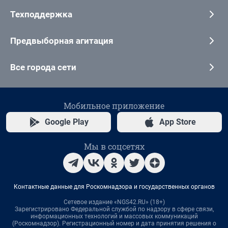
Техподдержка
Предвыборная агитация
Все города сети
Мобильное приложение
Google Play
App Store
Мы в соцсетях
Контактные данные для Роскомнадзора и государственных органов
Сетевое издание «NGS42.RU» (18+)
Зарегистрировано Федеральной службой по надзору в сфере связи,
информационных технологий и массовых коммуникаций
(Роскомнадзор). Регистрационный номер и дата принятия решения о