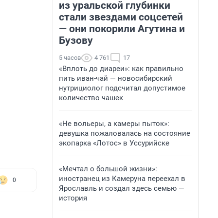
из уральской глубинки
стали звездами соцсетей
— они покорили Агутина и
Бузову
5 часов
4 761
17
«Вплоть до диареи»: как правильно
пить иван-чай — новосибирский
нутрициолог подсчитал допустимое
количество чашек
«Не вольеры, а камеры пыток»:
девушка пожаловалась на состояние
экопарка «Лотос» в Уссурийске
«Мечтал о большой жизни»:
иностранец из Камеруна переехал в
0
Ярославль и создал здесь семью —
история