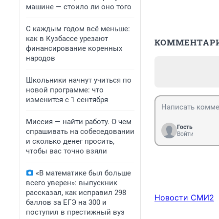
машине — стоило ли оно того
С каждым годом всё меньше:
как в Кузбассе урезают
КОММЕНТАР
финансирование коренных
народов
Школьники начнут учиться по
новой программе: что
изменится с 1 сентября
Миссия — найти работу. О чем
Гость
спрашивать на собеседовании
Войти
и сколько денег просить,
чтобы вас точно взяли
«В математике был больше
всего уверен»: выпускник
рассказал, как исправил 298
Новости СМИ2
баллов за ЕГЭ на 300 и
поступил в престижный вуз