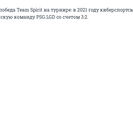
победа Team Spirit на турнире: в 2021 году киберспорт
кую команду PSG.LGD со счетом 3:2.