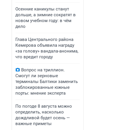
Осенние каникулы станут
дольше, а зимние сократят в
новом учебном году: в чём
дело
Глава Центрального района
Кемерова объявила награду
«за голову» вандала-анонима,
что вредит городу
Вопрос на триллион.
Смогут ли зерновые
терминалы Балтики заменить
заблокированные южные
порты: мнение эксперта
По погоде 8 августа можно
определить, насколько
дождливой будет осень —
важные приметы