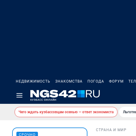
НЕДВИЖИМОСТЬ
ЗНАКОМСТВА
ПОГОДА
ФОРУМ
ТЕ
Чего ждать кузбассовцам осенью — ответ экономиста
Льготн
СТРАНА И МИР
СРОЧНО