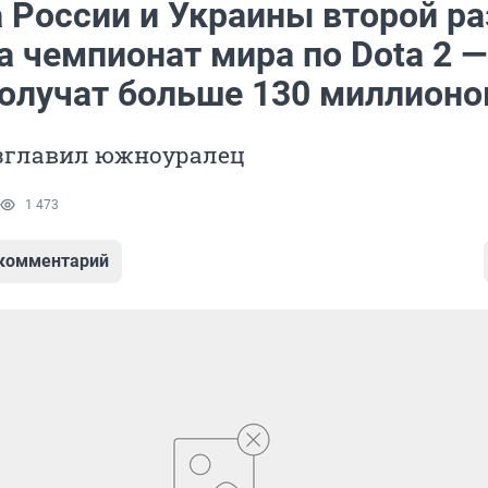
 России и Украины второй ра
а чемпионат мира по Dota 2 —
получат больше 130 миллионо
зглавил южноуралец
1 473
 комментарий