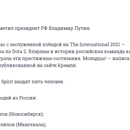
тметил президент РФ Владимир Путин.
с с заслуженной победой на The International 2021 —
а по Dota 2. Впервые в истории российская команда к
играла эти престижные состязания. Молодцы! — напис
опубликованной на сайте Кремля.
Spirit входят пять человек.
юдей из России:
тов (Новосибирск);
лилов (Махачкала);