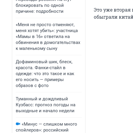
блокировать по одной
Это уже вторая 
причине: подробности
обыграли китайс
«Меня не просто отменяют,
меня хотят убить»: участница
«Мамы в 16» ответила на
обвинения в домогательствах
к маленькому сыну
Дофаминовый шик, блеск,
красота. Фанки-стайл в
одежде: что это такое и как
его носить — примеры
образов с фото
Туманный и дождливый
Кузбасс: прогноз погоды на
выходные и начало недели
«Минус — слишком много
спойлеров»: российский