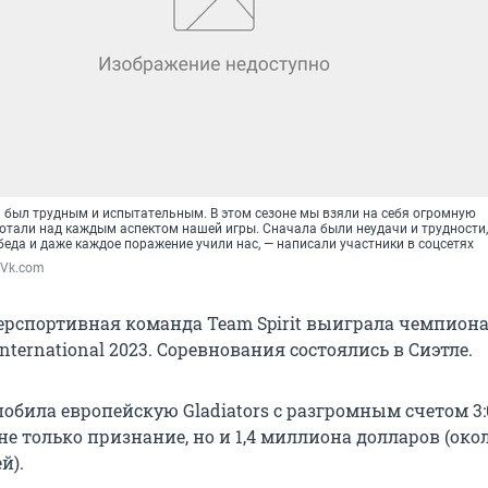
а был трудным и испытательным. В этом сезоне мы взяли на себя огромную
отали над каждым аспектом нашей игры. Сначала были неудачи и трудности,
еда и даже каждое поражение учили нас, — написали участники в соцсетях
/ Vk.com
ерспортивная команда Team Spirit выиграла чемпион
International 2023. Соревнования состоялись в Сиэтле.
обила европейскую Gladiators с разгромным счетом 3:
 не только признание, но и 1,4 миллиона долларов (окол
й).