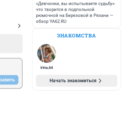
«Девчонки, вы испытываете судьбу»:
что творится в подпольной
рюмочной на Березовой в Рязани —
обзор YA62.RU
ЗНАКОМСТВА
irina
,
64
равить
Начать знакомиться