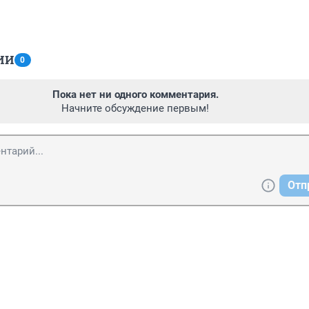
ИИ
0
Пока нет ни одного комментария.
Начните обсуждение первым!
Отп