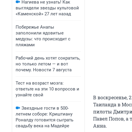
Нагиева не узнать! Как
выглядели звезды культовой
«Каменской» 27 лет назад
Побережье Анапы
заполонили ядовитые
медузы: что происходит с
пляжами
Рабочий день хотят сократить,
но только летом — и вот
почему. Новости 7 августа
Тест на возраст мозга:
ответьте на эти 10 вопросов и
узнайте свой
В воскресенье, 
Таиланда в Мос
Звездные гости в 500-
пилоты Дмитрий
летнем соборе: Криштиану
Павел Попов, а
Роналду готовится сыграть
Анна.
свадьбу века на Мадейре