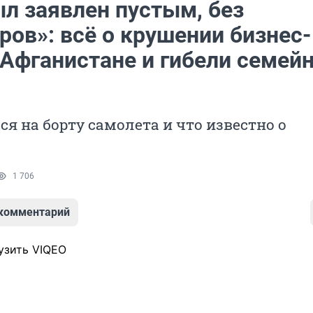
ыл заявлен пустым, без
ов»: всё о крушении бизнес-
 Афганистане и гибели семей
ся на борту самолета и что известно о
1 706
 комментарий
узить VIQEO