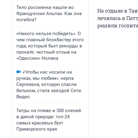
Тело россиянки нашли во
На отдыхе в Та
Французских Альпах. Как она
лечилась в Патт
погибла?
решили госпита
«Никого нельзя победить». О
чем главный блокбастер этого
года, который бьет рекорды в
прокате: честный отзыв на
«Одиссею» Нолана
«Чтобы нас носили на
ручках, мы любим»: нерпа
Сергеевна, которую спасли
бельком, стала звездой Сети.
Видео
Тигры на пляже и 300 оленей
в дикой природе: топ-24
самых красивых бухт
Приморского края