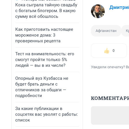
Кока сыграла тайную свадьбу
Дмитри
с богатым блогером. В какую
сумму всё обошлось
Как приготовить настоящее
Афганистан
К
мороженое дома: 3
проверенных рецепта
0
Тест на внимательность: его
смогут пройти только 5%
людей — вы в их числе?
Увидели опечатку? В
Опорный вуз Кузбасса не
будет брать деньги с
отличников за общаги —
подробности
КОММЕНТАР
За какие публикации в
соцсетях вас уволят с работы:
список