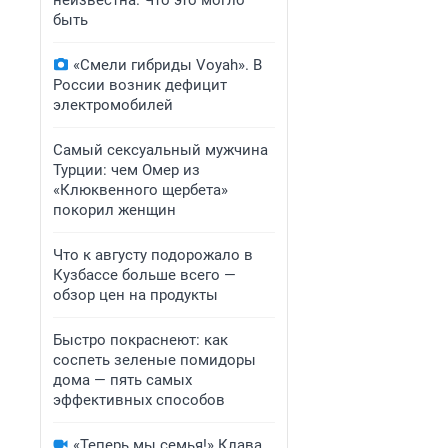
неизвестна. Что это могло
быть
«Смели гибриды Voyah». В
России возник дефицит
электромобилей
Самый сексуальный мужчина
Турции: чем Омер из
«Клюквенного щербета»
покорил женщин
Что к августу подорожало в
Кузбассе больше всего —
обзор цен на продукты
Быстро покраснеют: как
соспеть зеленые помидоры
дома — пять самых
эффективных способов
«Теперь мы семья!» Клава