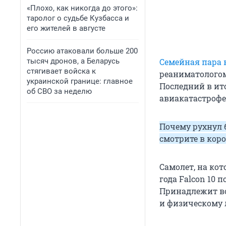
«Плохо, как никогда до этого»:
таролог о судьбе Кузбасса и
его жителей в августе
Россию атаковали больше 200
тысяч дронов, а Беларусь
Семейная пара 
стягивает войска к
реаниматолого
украинской границе: главное
Последний в ито
об СВО за неделю
авиакатастрофе
Почему рухнул 
смотрите в кор
Самолет, на кот
года Falcon 10
Принадлежит во
и физическому 