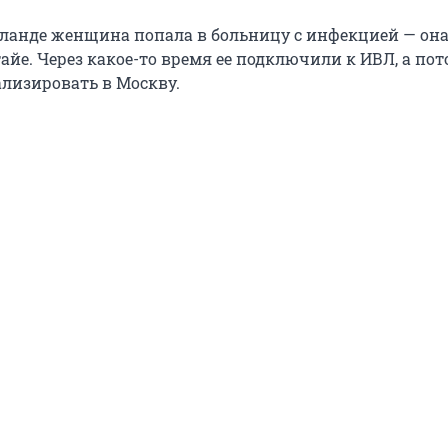
иланде женщина попала в больницу с инфекцией — он
айе. Через какое-то время ее подключили к ИВЛ, а по
лизировать в Москву.