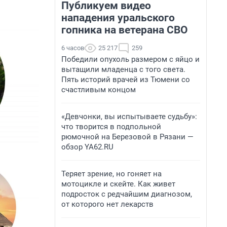
Публикуем видео
нападения уральского
гопника на ветерана СВО
6 часов
25 217
259
Победили опухоль размером с яйцо и
вытащили младенца с того света.
Пять историй врачей из Тюмени со
счастливым концом
«Девчонки, вы испытываете судьбу»:
что творится в подпольной
рюмочной на Березовой в Рязани —
обзор YA62.RU
Теряет зрение, но гоняет на
мотоцикле и скейте. Как живет
подросток с редчайшим диагнозом,
от которого нет лекарств