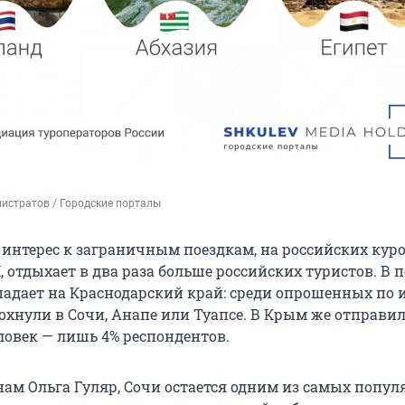
истратов / Городские порталы
 интерес к заграничным поездкам, на российских куро
отдыхает в два раза больше российских туристов. В 
падает на Краснодарский край: среди опрошенных по 
дохнули в Сочи, Анапе или Туапсе. В Крым же отправил
ловек — лишь 4% респондентов.
нам Ольга Гуляр, Сочи остается одним из самых попу