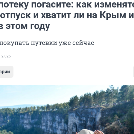
отеку погасите: как изменят
отпуск и хватит ли на Крым и
в этом году
покупать путевки уже сейчас
2 026
арий