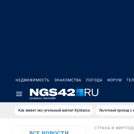
НЕДВИЖИМОСТЬ
ЗНАКОМСТВА
ПОГОДА
ФОРУМ
ТЕ
Как живет экс-угольный магнат Кузбасса
Льготный проезд с 
СТРАНА И МИР
ПОД
ВСЕ НОВОСТИ