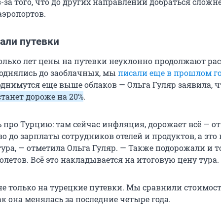
за того, что до других направлений добраться сложне
эропортов.
али путевки
олько лет цены на путевки неуклонно продолжают рас
поднялись до заоблачных, мы
писали еще в прошлом г
однимутся еще выше облаков — Ольга Гуляр заявила, ч
станет дороже на 20%
.
ь про Турцию: там сейчас инфляция, дорожает всё — о
о до зарплаты сотрудников отелей и продуктов, а это 
ура, — отметила Ольга Гуляр. — Также подорожали и т
летов. Всё это накладывается на итоговую цену тура.
не только на турецкие путевки. Мы сравнили стоимост
ак она менялась за последние четыре года.