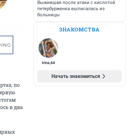
Выжившая после атаки с кислотой
петербурженка выписалась из
больницы
ЗНАКОМСТВА
irina
,
64
Начать знакомиться
ртах, по
первую
итогам
ось в два
лярных