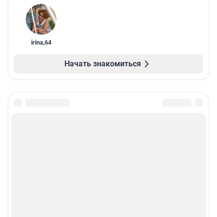
irina
,
64
Начать знакомиться