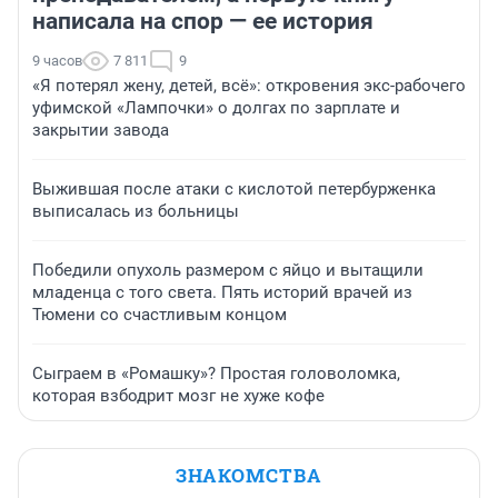
написала на спор — ее история
9 часов
7 811
9
«Я потерял жену, детей, всё»: откровения экс-рабочего
уфимской «Лампочки» о долгах по зарплате и
закрытии завода
Выжившая после атаки с кислотой петербурженка
выписалась из больницы
Победили опухоль размером с яйцо и вытащили
младенца с того света. Пять историй врачей из
Тюмени со счастливым концом
Сыграем в «Ромашку»? Простая головоломка,
которая взбодрит мозг не хуже кофе
ЗНАКОМСТВА