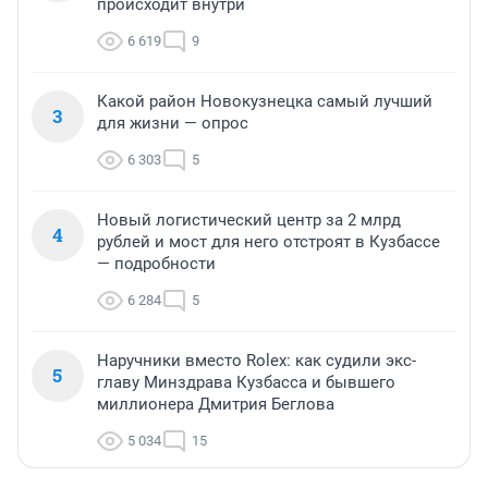
происходит внутри
6 619
9
Какой район Новокузнецка самый лучший
3
для жизни — опрос
6 303
5
Новый логистический центр за 2 млрд
4
рублей и мост для него отстроят в Кузбассе
— подробности
6 284
5
Наручники вместо Rolex: как судили экс-
5
главу Минздрава Кузбасса и бывшего
миллионера Дмитрия Беглова
5 034
15