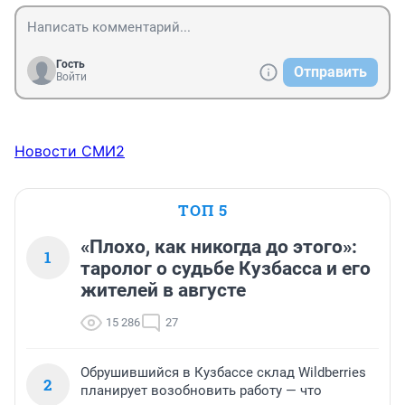
Гость
Отправить
Войти
Новости СМИ2
ТОП 5
«Плохо, как никогда до этого»:
1
таролог о судьбе Кузбасса и его
жителей в августе
15 286
27
Обрушившийся в Кузбассе склад Wildberries
2
планирует возобновить работу — что