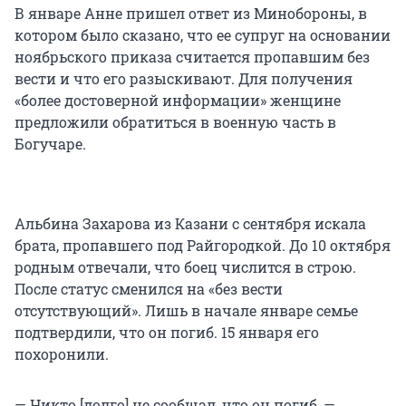
В январе Анне пришел ответ из Минобороны, в
котором было сказано, что ее супруг на основании
ноябрьского приказа считается пропавшим без
вести и что его разыскивают. Для получения
«более достоверной информации» женщине
предложили обратиться в военную часть в
Богучаре.
Альбина Захарова из Казани с сентября искала
брата, пропавшего под Райгородкой. До 10 октября
родным отвечали, что боец числится в строю.
После статус сменился на «без вести
отсутствующий». Лишь в начале январе семье
подтвердили, что он погиб. 15 января его
похоронили.
— Никто [долго] не сообщал, что он погиб, —