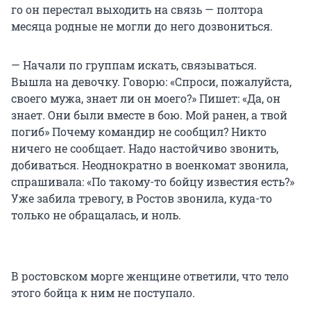
го он перестал выходить на связь — полтора
месяца родные не могли до него дозвониться.
— Начали по группам искать, связываться.
Вышла на девочку. Говорю: «Спроси, пожалуйста,
своего мужа, знает ли он моего?» Пишет: «Да, он
знает. Они были вместе в бою. Мой ранен, а твой
погиб» Почему командир не сообщил? Никто
ничего не сообщает. Надо настойчиво звонить,
добиваться. Неоднократно в военкомат звонила,
спрашивала: «По такому-то бойцу известия есть?»
Уже забила тревогу, в Ростов звонила, куда-то
только не обращалась, и ноль.
В ростовском морге женщине ответили, что тело
этого бойца к ним не поступало.