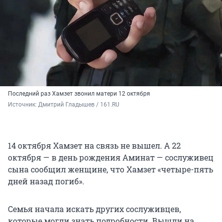
Последний раз Хамзет звонил матери 12 октября
Источник: 
Дмитрий Гладышев / 161.RU
14 октября Хамзет на связь не вышел. А 22
октября — в день рождения Аминат — сослуживец
сына сообщил женщине, что Хамзет «четыре-пять
дней назад погиб».
Семья начала искать других сослуживцев,
которые могли знать подробности. Вышли на