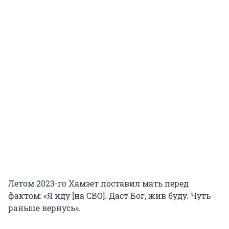
Летом 2023-го Хамзет поставил мать перед
фактом: «Я иду [на СВО]. Даст Бог, жив буду. Чуть
раньше вернусь».