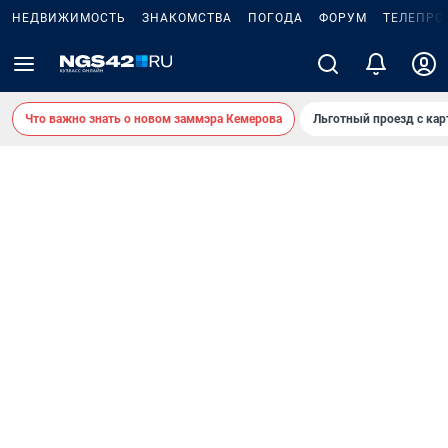
НЕДВИЖИМОСТЬ
ЗНАКОМСТВА
ПОГОДА
ФОРУМ
ТЕЛЕПРО
Что важно знать о новом заммэра Кемерова
Льготный проезд с ка