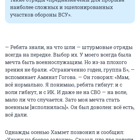
наиболее сложных и эшелонированных
участков обороны ВСУ».
— Ребята знали, на что шли — штурмовые отряды
всегда на передке. Выбор их. У моего всегда была
мечта быть военнослужащим. Но из-за плохого
зрения не брали. «Ограниченно годен, группа Б», —
вспоминает Аминат Гогова. — Он говорил: «Мам,
всё нормально. Я понимаю, ребята гибнут: и с
воли гибнут, и с ИК. И даже не на СВО — на воле,
мало ли что случается. Зато моя мечта стать
военным [исполнилась]». Он был доволен: всё есть,
всё дали.
Однажды осенью Хамзет позвонил и сообщил:
«Ухожу на боевое задание». Сказал, что две недели