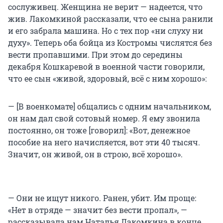
сослуживец. Женщина не верит — надеется, что
жив. Лакомкиной рассказали, что ее сына ранили
и его забрала машина. Но с тех пор «ни слуху ни
духу». Теперь оба бойца из Костромы числятся без
вести пропавшими. При этом до середины
декабря Кошкаревой в военной части говорили,
что ее сын «живой, здоровый, всё с ним хорошо»:
— [В военкомате] общались с одним начальником,
он нам дал свой сотовый номер. Я ему звонила
постоянно, он тоже [говорил]: «Вот, денежное
пособие на него начисляется, вот эти 40 тысяч.
Значит, он живой, он в строю, всё хорошо».
— Они не ищут никого. Ранен, убит. Им проще:
«Нет в отряде — значит без вести пропал», —
рассказывала нам Наталья Лакомкина в конце