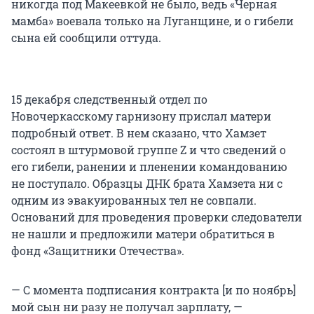
никогда под Макеевкой не было, ведь «Черная
мамба» воевала только на Луганщине, и о гибели
сына ей сообщили оттуда.
15 декабря следственный отдел по
Новочеркасскому гарнизону прислал матери
подробный ответ. В нем сказано, что Хамзет
состоял в штурмовой группе Z и что сведений о
его гибели, ранении и пленении командованию
не поступало. Образцы ДНК брата Хамзета ни с
одним из эвакуированных тел не совпали.
Оснований для проведения проверки следователи
не нашли и предложили матери обратиться в
фонд «Защитники Отечества».
— С момента подписания контракта [и по ноябрь]
мой сын ни разу не получал зарплату, —