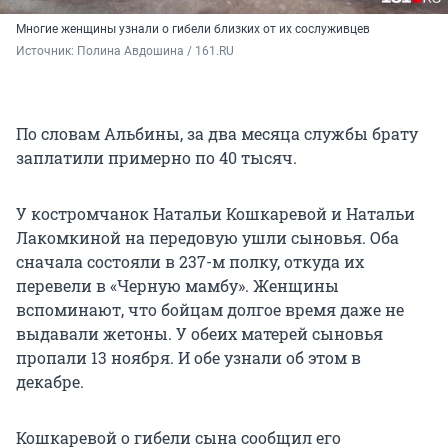
Многие женщины узнали о гибели близких от их сослуживцев
Источник: 
Полина Авдошина / 161.RU
По словам Альбины, за два месяца службы брату
заплатили примерно по 40 тысяч.
У костромчанок Натальи Кошкаревой и Натальи
Лакомкиной на передовую ушли сыновья. Оба
сначала состояли в 237-м полку, откуда их
перевели в «Черную мамбу». Женщины
вспоминают, что бойцам долгое время даже не
выдавали жетоны. У обеих матерей сыновья
пропали 13 ноября. И обе узнали об этом в
декабре.
Кошкаревой о гибели сына сообщил его