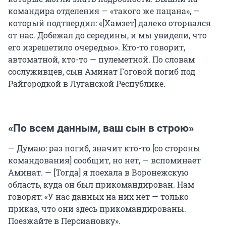
командира отделения — «такого же пацана», —
который подтвердил: «[Хамзет] далеко оторвался
от нас. Добежал до середины, и мы увидели, что
его изрешетило очередью». Кто-то говорит,
автоматной, кто-то — пулеметной. По словам
сослуживцев, сын Аминат Гоговой погиб под
Райгородкой в Луганской Республике.
«По всем данным, ваш сын в строю»
— Думаю: раз погиб, значит кто-то [со стороны
командования] сообщит, но нет, — вспоминает
Аминат. — [Тогда] я поехала в Воронежскую
область, куда он был прикомандирован. Нам
говорят: «У нас данных на них нет — только
приказ, что они здесь прикомандированы.
Поезжайте в Персиановку».