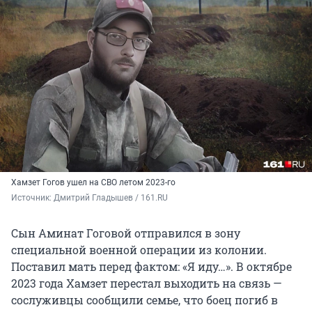
Хамзет Гогов ушел на СВО летом 2023-го
Источник: 
Дмитрий Гладышев / 161.RU
Сын Аминат Гоговой отправился в зону
специальной военной операции из колонии.
Поставил мать перед фактом: «Я иду…». В октябре
2023 года Хамзет перестал выходить на связь —
сослуживцы сообщили семье, что боец погиб в