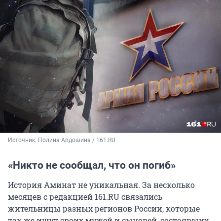
Источник: 
Полина Авдошина / 161.RU
«Никто не сообщал, что он погиб»
История Аминат не уникальная. За несколько
месяцев с редакцией 161.RU связались
жительницы разных регионов России, которые
так же ищут своих мужей и сыновей, состоявших