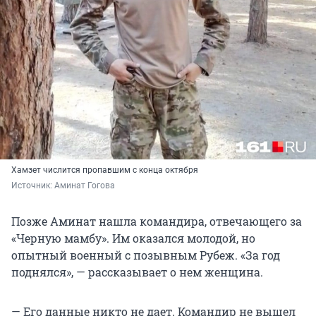
Хамзет числится пропавшим с конца октября
Источник: 
Аминат Гогова
Позже Аминат нашла командира, отвечающего за
«Черную мамбу». Им оказался молодой, но
опытный военный с позывным Рубеж. «За год
поднялся», — рассказывает о нем женщина.
— Его данные никто не дает. Командир не вышел