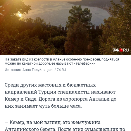
На закате вид из крепости в Аланье особенно прекрасен, подняться
можно по канатной дороге, ее называют «телеферик»
Источник: 
Анна Голубницкая / 74.RU
Среди других массовых и бюджетных
направлений Турции специалисты называют
Кемер и Сиде. Дорога из аэропорта Антальи до
них занимает чуть больше часа.
— Кемер, на мой взгляд, это жемчужина
Анталийского берега. После этих сумасшедших по