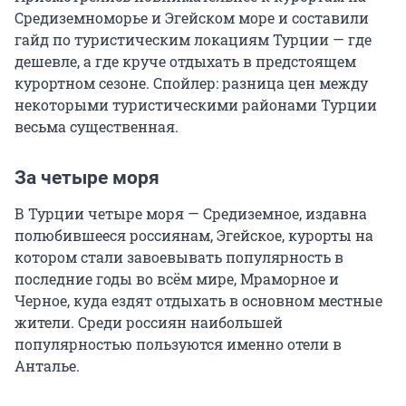
Средиземноморье и Эгейском море и составили
гайд по туристическим локациям Турции — где
дешевле, а где круче отдыхать в предстоящем
курортном сезоне. Спойлер: разница цен между
некоторыми туристическими районами Турции
весьма существенная.
За четыре моря
В Турции четыре моря — Средиземное, издавна
полюбившееся россиянам, Эгейское, курорты на
котором стали завоевывать популярность в
последние годы во всём мире, Мраморное и
Черное, куда ездят отдыхать в основном местные
жители. Среди россиян наибольшей
популярностью пользуются именно отели в
Анталье.