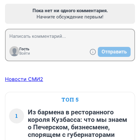
Пока нет ни одного комментария.
Начните обсуждение первым!
Гость
Отправить
Войти
Новости СМИ2
ТОП 5
Из бармена в ресторанного
1
короля Кузбасса: что мы знаем
о Печерском, бизнесмене,
спорящем с губернаторами