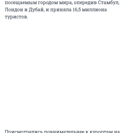
посещаемым городом мира, опередив Стамбул,
Лондон и Дубай, и приняла 16,5 миллиона
туристов.
Присмотрелись повнимательнее к курортам на