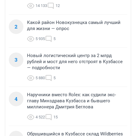
14 133
12
Какой район Новокузнецка самый лучший
2
для жизни — опрос
5 935
5
Новый логистический центр за 2 млрд
3
рублей и мост для него отстроят в Кузбассе
— подробности
5 880
5
Наручники вместо Rolex: как судили экс-
4
главу Минздрава Кузбасса и бывшего
миллионера Дмитрия Беглова
4 522
15
Обрушившийся в Кузбассе склад Wildberries