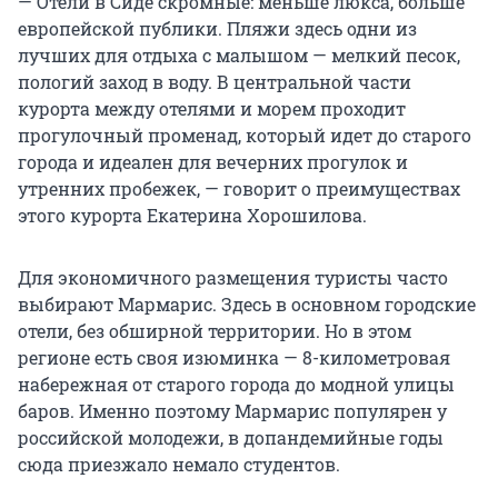
— Отели в Сиде скромные: меньше люкса, больше
европейской публики. Пляжи здесь одни из
лучших для отдыха с малышом — мелкий песок,
пологий заход в воду. В центральной части
курорта между отелями и морем проходит
прогулочный променад, который идет до старого
города и идеален для вечерних прогулок и
утренних пробежек, — говорит о преимуществах
этого курорта Екатерина Хорошилова.
Для экономичного размещения туристы часто
выбирают Мармарис. Здесь в основном городские
отели, без обширной территории. Но в этом
регионе есть своя изюминка — 8-километровая
набережная от старого города до модной улицы
баров. Именно поэтому Мармарис популярен у
российской молодежи, в допандемийные годы
сюда приезжало немало студентов.