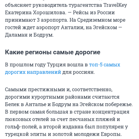
объясняет руководитель турагентства TravelKey
Екатерина Хорошилова. — Рейсы из России
принимают 3 аэропорта. На Средиземном море
гостей ждет аэропорт Анталии, на Эгейском —
Даламан и Бодрум.
Какие регионы самые дорогие
В прошлом году Турция вошла в
топ-5 самых
дорогих направлений
для россиян.
Самыми престижными и, соответственно,
дорогими курортными районами считаются
Белек в Анталье и Бодрум на Эгейском побережье.
В первом самая большая в стране концентрация
люксовых отелей за счет песчаных пляжей и
гольф-полей, а второй издавна был популярен у
турецкой элиты и золотой молодежи Европы.