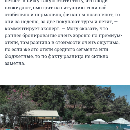
летает. Я вижу такую статистику, что люди
выжидают, смотрят на ситуацию: если всё
стабильно и нормально, финансы позволяют, то
они за неделю, за две покупают туры и летят, —
комментирует эксперт. — Могу сказать, что
раннее бронирование очень хорошо на премиум-
отели, там разница в стоимости очень ощутима,
но если же это отели среднего сегмента или
бюджетные, то по факту разница не сильно
заметна.