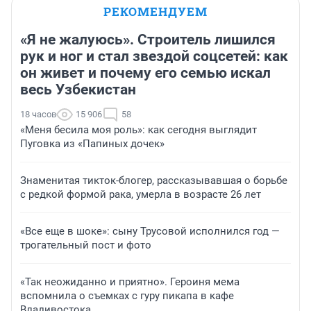
РЕКОМЕНДУЕМ
«Я не жалуюсь». Строитель лишился
рук и ног и стал звездой соцсетей: как
он живет и почему его семью искал
весь Узбекистан
18 часов
15 906
58
«Меня бесила моя роль»: как сегодня выглядит
Пуговка из «Папиных дочек»
Знаменитая тикток-блогер, рассказывавшая о борьбе
с редкой формой рака, умерла в возрасте 26 лет
«Все еще в шоке»: сыну Трусовой исполнился год —
трогательный пост и фото
«Так неожиданно и приятно». Героиня мема
вспомнила о съемках с гуру пикапа в кафе
Владивостока