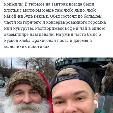
кормили. В тюрьме на завтрак всегда были
хлопья с молоком и еще там либо яйцо, либо
какой-нибудь кексик. Обед состоял по большей
части из горячего и консервированного горошка
или кукурузы. Растворимый кофе и чай в одном
экземпляре нам давали. На ужин часто было 6
кусков хлеба, арахисовая паста и джемы в
маленьких пакетиках.