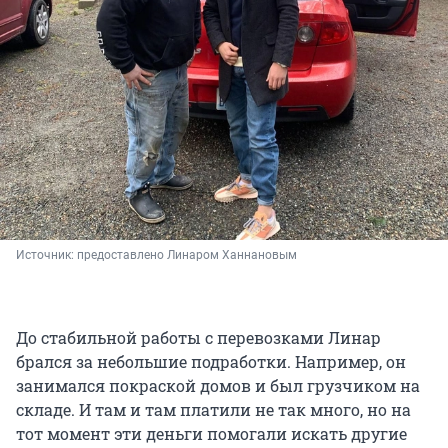
Источник: 
предоставлено Линаром Ханнановым
До стабильной работы с перевозками Линар
брался за небольшие подработки. Например, он
занимался покраской домов и был грузчиком на
складе. И там и там платили не так много, но на
тот момент эти деньги помогали искать другие