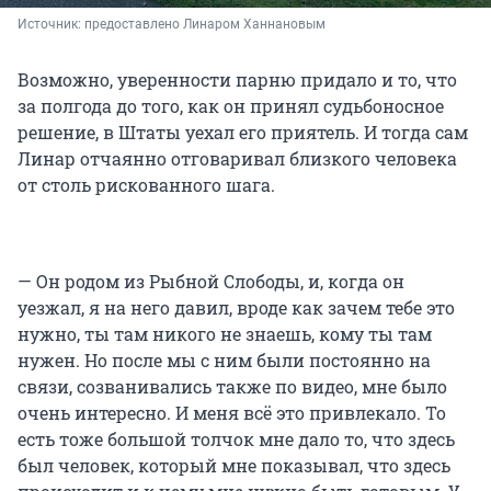
Источник: 
предоставлено Линаром Ханнановым
Возможно, уверенности парню придало и то, что
за полгода до того, как он принял судьбоносное
решение, в Штаты уехал его приятель. И тогда сам
Линар отчаянно отговаривал близкого человека
от столь рискованного шага.
— Он родом из Рыбной Слободы, и, когда он
уезжал, я на него давил, вроде как зачем тебе это
нужно, ты там никого не знаешь, кому ты там
нужен. Но после мы с ним были постоянно на
связи, созванивались также по видео, мне было
очень интересно. И меня всё это привлекало. То
есть тоже большой толчок мне дало то, что здесь
был человек, который мне показывал, что здесь