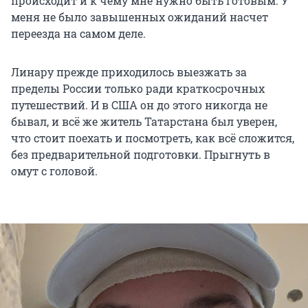
происходит и к чему мне нужно быть готовым. У
меня не было завышенных ожиданий насчет
переезда на самом деле.
Линару прежде приходилось выезжать за
пределы России только ради краткосрочных
путешествий. И в США он до этого никогда не
бывал, и всё же житель Татарстана был уверен,
что стоит поехать и посмотреть, как всё сложится,
без предварительной подготовки. Прыгнуть в
омут с головой.