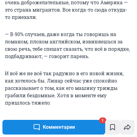
очень доброжелательные, потому что Америка —
это страна мигрантов. Все когда-то сюда откуда-
то приехали.
— В 90% случаев, даже когда ты говоришь на
ломаном, плохом английском, извиняешься за
свою речь, тебе спешат сказать, что всё в порядке,
подбадривают, — говорит парень.
И всё же не всё так радужно в его новой жизни,
как хотелось бы. Линар сейчас уже спокойно
рассказывает о том, как его машину трижды
грабили бездомные. Хотя в моменте ему
пришлось тяжело.
1
Комментарии
Не удалось загрузить VIQEO