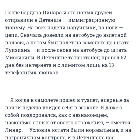
После бордера Линара и его новых друзей
отправили в Детеншн — иммиграционную
тюрьму. На всех надели наручники, на ноги —
цепи. Сначала довезли на автобусе до взлетной
полосы, а потом был полет на самолете до штата
Луизиана — и после снова на автобусе до штата
Миссисипи. В Детеншне татарстанец провел 62
дня без интернета и с лимитом лишь на 13
телефонных звонков.
— Я когда в самолете пошел в туалет, впервые за
почти неделю увидел себя в зеркале. Я даже с
собой поздоровался, как с незнакомцем,
насколько отвык от своего отражения, — смеется
Линар. — Условия кстати были нормальные, и на
пограничном контроле, и в Детеншене нас