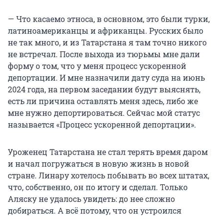
— Что касаемо этноса, в основном, это были турки,
латиноамериканцы и африканцы. Русских было
не так много, и из Татарстана я там точно никого
не встречал. После выхода из тюрьмы мне дали
форму о том, что у меня процесс ускоренной
депортации. И мне назначили дату суда на июнь
2024 года, на первом заседании будут выяснять,
есть ли причина оставлять меня здесь, либо же
мне нужно депортироваться. Сейчас мой статус
называется «Процесс ускоренной депортации».
Уроженец Татарстана не стал терять время даром
и начал погружаться в новую жизнь в новой
стране. Линару хотелось побывать во всех штатах,
что, собственно, он по итогу и сделал. Только
Аляску не удалось увидеть: до нее сложно
добираться. А всё потому, что он устроился