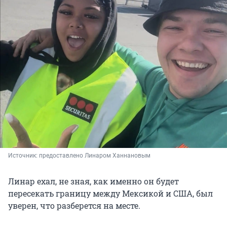
Источник: 
предоставлено Линаром Ханнановым
Линар ехал, не зная, как именно он будет
пересекать границу между Мексикой и США, был
уверен, что разберется на месте.