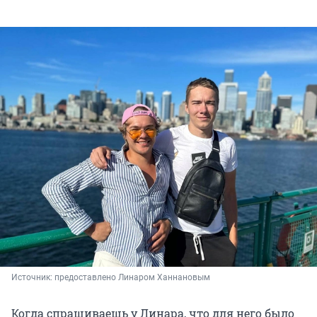
Источник: 
предоставлено Линаром Ханнановым
Когда спрашиваешь у Линара, что для него было