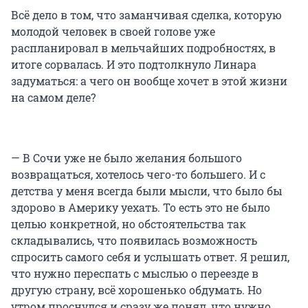
Всё дело в том, что заманчивая сделка, которую
молодой человек в своей голове уже
распланировал в мельчайших подробностях, в
итоге сорвалась. И это подтолкнуло Линара
задуматься: а чего он вообще хочет в этой жизни
на самом деле?
— В Сочи уже не было желания большого
возвращаться, хотелось чего-то большего. И с
детства у меня всегда были мысли, что было бы
здорово в Америку уехать. То есть это не было
целью конкретной, но обстоятельства так
складывались, что появилась возможность
спросить самого себя и услышать ответ. Я решил,
что нужно переспать с мыслью о переезде в
другую страну, всё хорошенько обдумать. Но
утром проснулся и сразу же понял, что нужно